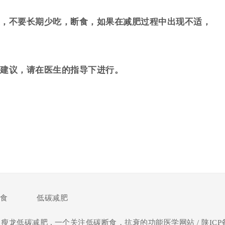
，不要长期少吃，断食，如果在减肥过程中出现不适，
建议，请在医生的指导下进行。
食
低碳减肥
8
瘦龙低碳减肥
, 一个关注低碳断食，抗衰的功能医学网站 /
陕ICP备