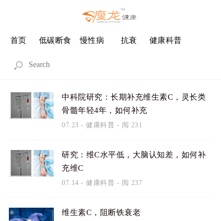
首页
低碳断食
慢性病
抗衰
健康科普
中科院研究：长期补充维生素C，灵长类
骨髓年轻4年，如何补充
07.23
-
健康科普
- 阅 231
研究：维C水平低，大脑认知差，如何补
充维C
07.14
-
健康科普
- 阅 237
维生素C，阻断铁衰老