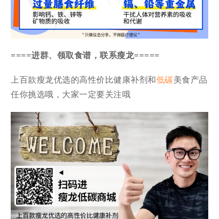
====进群、领取食谱，联系瘦龙=====
上百款瘦龙优选的高性价比健康补剂和
低碳
美食产品
任你挑选哦，大家一定要关注哦