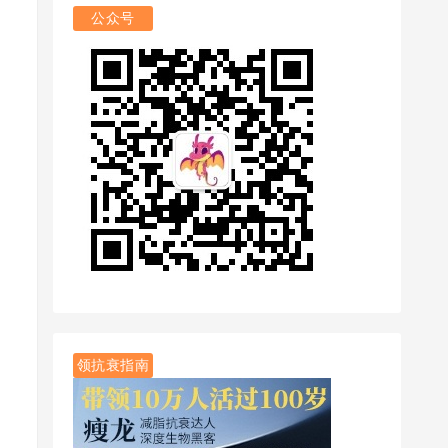
公众号
领抗衰指南