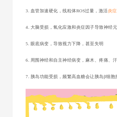
3. 血管加速硬化，线粒体ROS过量，激活
炎症
4. 大脑受损，氧化应激和炎症因子导致神经
5. 眼底病变，导致视力下降，甚至失明
6. 周围神经和自主神经病变，麻木、疼痛、
7. 胰岛功能受损，频繁高血糖会让胰岛β细