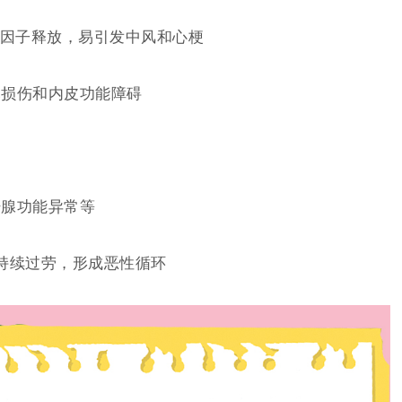
因子释放，易引发中风和心梗
元损伤和内皮功能障碍
汗腺功能异常等
胞持续过劳，形成恶性循环