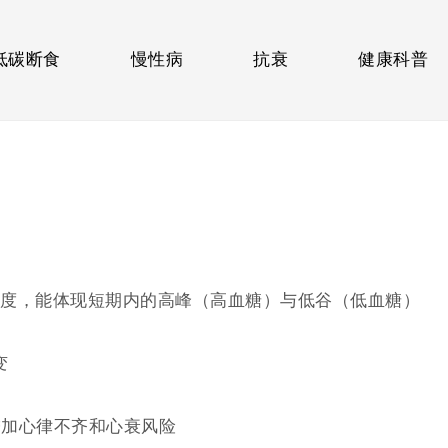
低碳断食
慢性病
抗衰
健康科普
度，能体现短期内的高峰（高血糖）与低谷（低血糖）
变
增加心律不齐和心衰风险