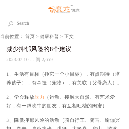
当前位置：
首页
>
健康科普
> 正文
减少抑郁风险的8个建议
2023.07.10
- - 阅 2,659
1、生活有目标（挣它一个小目标），有点期待（培
养孩子），有牵挂（宠物），有关联（父母恋人）。
2、学会释放
压力
（运动、接触大自然、有艺术爱
好，有一帮吹牛的朋友，有互相吐槽的闺蜜）
3、降低抑郁风险的活动（骑自行车、骑马、瑜伽冥
想、拳击、户外跑步、跳舞、太极拳、爬山、游泳、