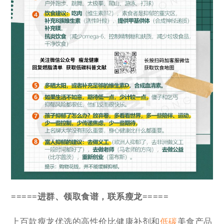
=====进群、领取食谱，联系瘦龙=====
上百款瘦龙优选的高性价比健康补剂和
低碳
美食产品