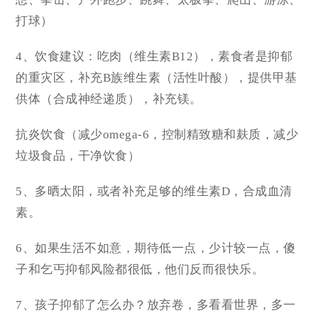
打球）
4、饮食建议：吃肉（维生素B12），素食者是抑郁
的重灾区，补充B族维生素（活性叶酸），提供甲基
供体（合成神经递质），补充镁。
抗炎饮食（减少omega-6，控制精致糖和麸质，减少
垃圾食品，干净饮食）
5、多晒太阳，或者补充足够的维生素D，合成血清
素。
6、如果生活不如意，期待低一点，少计较一点，傻
子和乞丐抑郁风险都很低，他们反而很快乐。
7、孩子抑郁了怎么办？放弃卷，多看看世界，多一