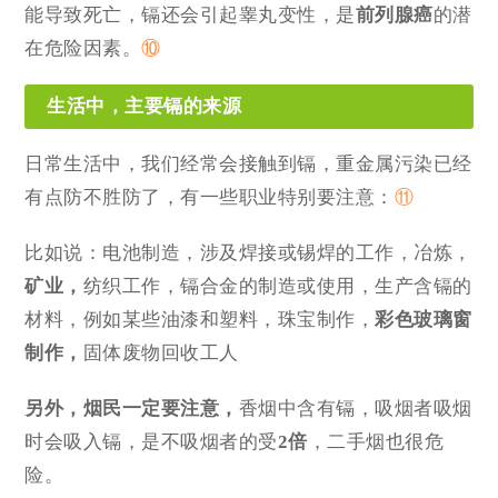
能导致死亡，镉还会引起睾丸变性，是
前列腺癌
的潜
在危险因素。
⑩
生活中，主要镉的来源
日常生活中，我们经常会接触到镉，重金属污染已经
有点防不胜防了，有一些职业特别要注意：
⑪
比如说：电池制造，涉及焊接或锡焊的工作，冶炼，
矿业，
纺织工作，镉合金的制造或使用，生产含镉的
材料，例如某些油漆和塑料，珠宝制作，
彩色玻璃窗
制作，
固体废物回收工人
另外，烟民一定要注意，
香烟中含有镉，吸烟者吸烟
时会吸入镉，是不吸烟者的受
2倍
，二手烟也很危
险。