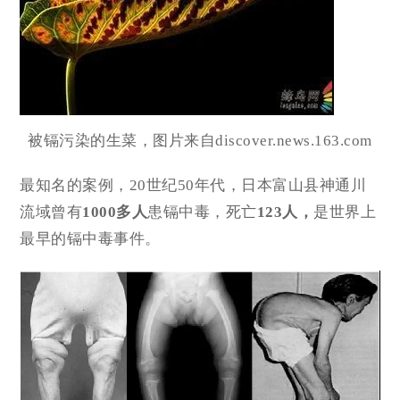
被镉污染的生菜，图片来自discover.news.163.com
最知名的案例，20世纪50年代，日本富山县神通川
流域曾有
1000多人
患镉中毒，死亡
123人，
是世界上
最早的镉中毒事件。