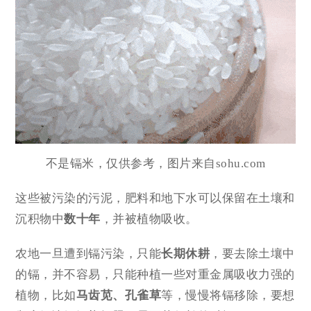
不是镉米，仅供参考，图片来自sohu.com
这些被污染的污泥，肥料和地下水可以保留在土壤和
沉积物中
数十年
，并被植物吸收。
农地一旦遭到镉污染，只能
长期休耕
，要去除土壤中
的镉，并不容易，只能种植一些对重金属吸收力强的
植物，比如
马齿苋、孔雀草
等，慢慢将镉移除，要想