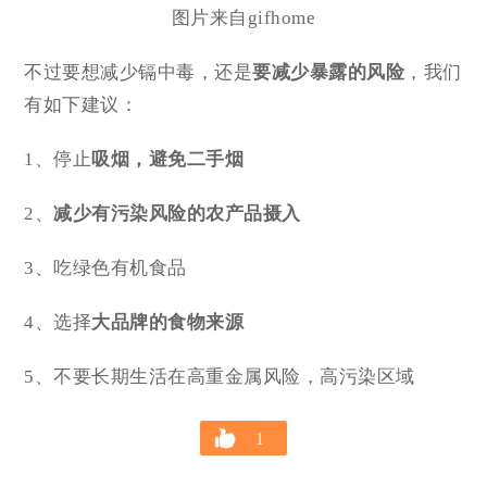
图片来自gifhome
不过要想减少镉中毒，还是
要减少暴露的风险
，我们
有如下建议：
1、停止
吸烟，避免二手烟
2、
减少有污染风险的农产品摄入
3、吃绿色有机食品
4、选择
大品牌的食物来源
5、不要长期生活在高重金属风险，高污染区域
1