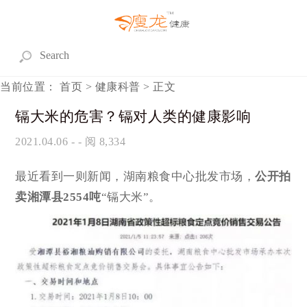
当前位置：
首页
>
健康科普
> 正文
镉大米的危害？镉对人类的健康影响
2021.04.06
- - 阅 8,334
最近看到一则新闻，湖南粮食中心批发市场，
公开拍
卖
湘潭县
2554吨
“镉大米”。