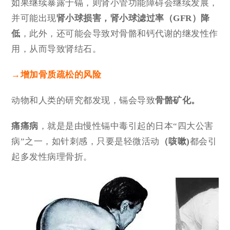
如果继续暴露于镉，则肾小管功能障碍会继续发展，
并可能出现
肾小球损害，肾小球滤过率（GFR）降
低
，此外，还可能会导致对骨骼和钙代谢的继发性作
用，从而导致肾结石。
→增加骨质疏松的风险
动物和人类的研究都发现，镉会导致
骨骼矿化。
痛痛病
，就是是由慢性镉中毒引起的日本“四大公害
病”之一，如针刺感，只要是轻微活动
（咳嗽)
都会引
起多发性病理骨折。