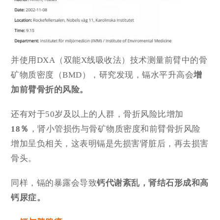
并使用DXA（双能X线吸收法）技术测量前臂中的骨
矿物质密度（BMD），研究发现，镉水平升高会
增
加前臂骨折的风险。
还有对于50岁及以上的人群，骨折风险比增加
18％
，肾小管损伤与骨矿物质密度和前臂骨折风险
增加呈负相关，这表明镉是先损害肾脏后，再去损害
骨头。
同样，镉的暴露会导致
钙代谢紊乱，肾结石形成和高
钙尿症。