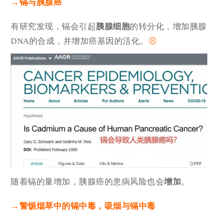
→镉与胰腺癌
有研究发现，镉会引起
胰腺细胞
的转分化，增加胰腺
DNA的合成，并增加癌基因的活化。
⑧
随着镉的量增加，胰腺癌的患病风险也会
增加
。
→警惕烟草中的镉中毒，吸烟与镉中毒