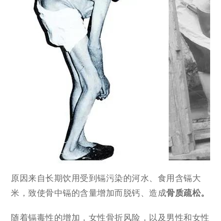
原因来自长期饮用受到镉污染的河水、食用含镉大
米，致使骨中镉的含量增加而脱钙、造成
骨质疏松。
随着镉毒性的增加，女性骨折风险，以及男性和女性