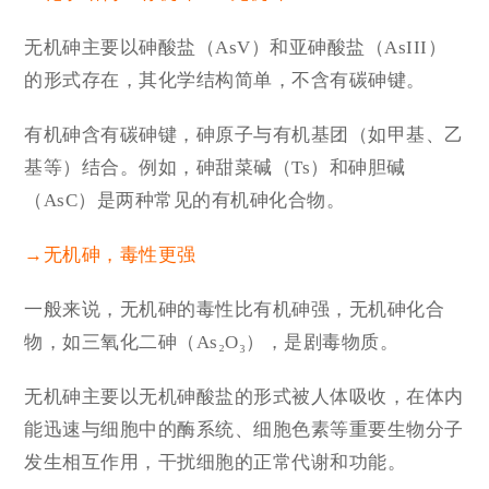
无机砷主要以砷酸盐（AsV）和亚砷酸盐（AsIII）
的形式存在，其化学结构简单，不含有碳砷键。
有机砷含有碳砷键，砷原子与有机基团（如甲基、乙
基等）结合。例如，砷甜菜碱（Ts）和砷胆碱
（AsC）是两种常见的有机砷化合物。
→无机砷，毒性更强
一般来说，无机砷的毒性比有机砷强，无机砷化合
物，如三氧化二砷（As₂O₃），是剧毒物质。
无机砷主要以无机砷酸盐的形式被人体吸收，在体内
能迅速与细胞中的酶系统、细胞色素等重要生物分子
发生相互作用，干扰细胞的正常代谢和功能。