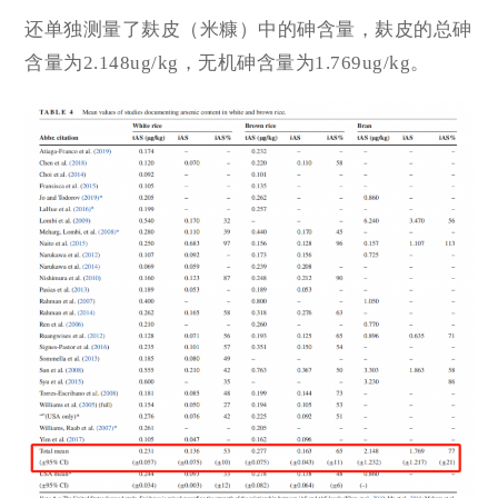
还单独测量了麸皮（米糠）中的砷含量，麸皮的总砷
含量为2.148ug/kg，无机砷含量为1.769ug/kg。