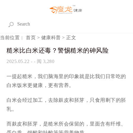
当前位置：
首页
>
健康科普
> 正文
糙米比白米还毒？警惕糙米的砷风险
2025.05.22
- - 阅 3,280
一提起糙米，我们脑海里的印象就是比我们日常吃的
白米饭米更健康，更有营养。
白米会经过加工，去除麸皮和胚芽，只食用剩下的胚
乳。
而麸皮和胚芽，是糙米所会保留的，里面含有纤维、
蛋白质、烟酸和叶酸等等营养物质。