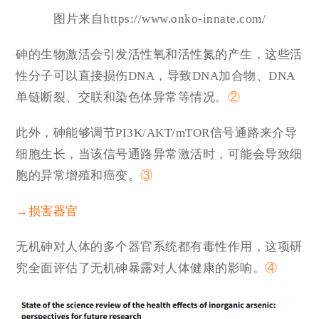
图片来自https://www.onko-innate.com/
砷的生物激活会引发活性氧和活性氮的产生，这些活
性分子可以直接损伤DNA，导致DNA加合物、DNA
单链断裂、交联和染色体异常等情况。
②
此外，砷能够调节PI3K/AKT/mTOR信号通路来介导
细胞生长，当该信号通路异常激活时，可能会导致细
胞的异常增殖和癌变。
③
→损害器官
无机砷对人体的多个器官系统都有毒性作用，这项研
究全面评估了无机砷暴露对人体健康的影响。
④