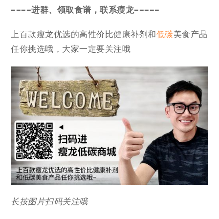
====进群、领取食谱，联系瘦龙=====
上百款瘦龙优选的高性价比健康补剂和
低碳
美食产品
任你挑选哦，大家一定要关注哦
长按图片扫码关注哦