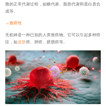
胞的正常代谢过程，如糖代谢、脂肪代谢和蛋白质合
成等。
→致癌性
无机砷是一种已知的人类致癌物。它可以引起多种癌
症，如
皮肤
癌、肺癌、膀胱癌等。