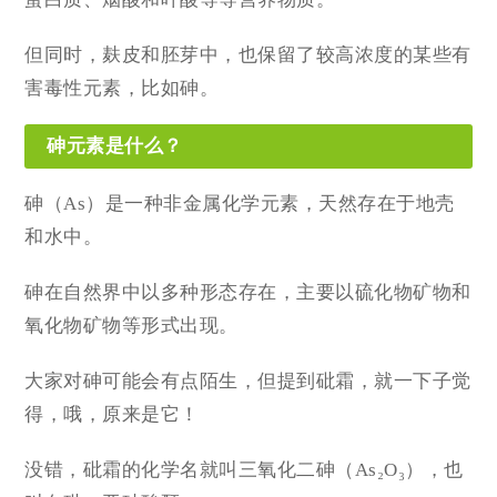
但同时，麸皮和胚芽中，也保留了较高浓度的某些有
害毒性元素，比如砷。
砷元素是什么？
砷（As）是一种非金属化学元素，天然存在于地壳
和水中。
砷在自然界中以多种形态存在，主要以硫化物矿物和
氧化物矿物等形式出现。
大家对砷可能会有点陌生，但提到砒霜，就一下子觉
得，哦，原来是它！
没错，砒霜的化学名就叫三氧化二砷（As₂O₃），也