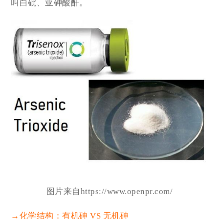
叫白砒、亚砷酸酐。
图片来自
https://www.openpr.com/
→化学结构：有机砷 VS 无机砷