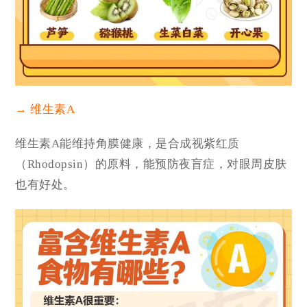
→ 维生素A
维生素A能维持角膜健康，是合成视紫红质
（Rhodopsin）的原料，能预防夜盲症，对眼周皮肤
也有好处。