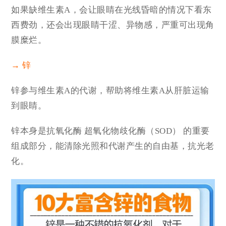
如果缺维生素A，会让眼睛在光线昏暗的情况下看东
西费劲，还会出现眼睛干涩、异物感，严重可出现角
膜糜烂。
→ 锌
锌参与维生素A的代谢，帮助将维生素A从肝脏运输
到眼睛。
锌本身是抗氧化酶 超氧化物歧化酶（SOD） 的重要
组成部分，能清除光照和代谢产生的自由基，抗光老
化。