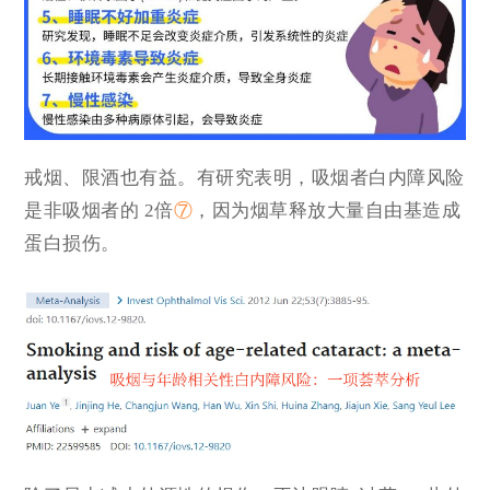
戒烟、限酒也有益。有研究表明，吸烟者白内障风险
是非吸烟者的 2倍
⑦
，因为烟草释放大量自由基造成
蛋白损伤。