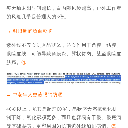
每天晒太阳时间越长，白内障风险越高，户外工作者
的风险几乎是普通人的3倍。
→ 对眼周的负面影响
紫外线不仅会进入晶状体，还会作用于角膜、结膜、
眼睑皮肤，可能导致角膜炎、翼状胬肉、甚至眼睑皮
肤癌。
④
→ 中老年人更该眼睛防晒
40岁以上，尤其是超过60岁，晶状体天然抗氧化机
制下降，氧化累积更多，而且也容易有干眼、眼底病
等基础眼病，更容易因为长期紫外线加剧病情。
⑤