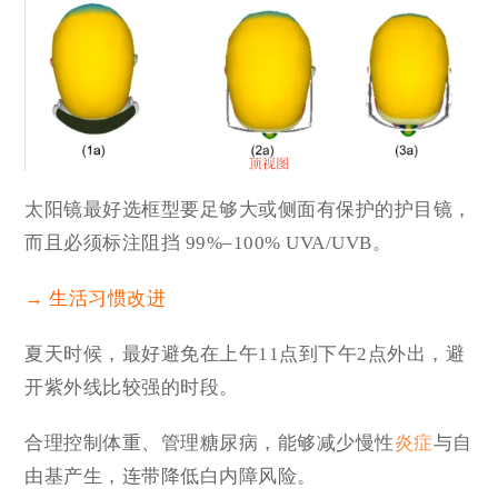
太阳镜最好选框型要足够大或侧面有保护的护目镜，
而且必须标注阻挡 99%–100% UVA/UVB。
→ 生活习惯改进
夏天时候，最好避免在上午11点到下午2点外出，避
开紫外线比较强的时段。
合理控制体重、管理糖尿病，能够减少慢性
炎症
与自
由基产生，连带降低白内障风险。