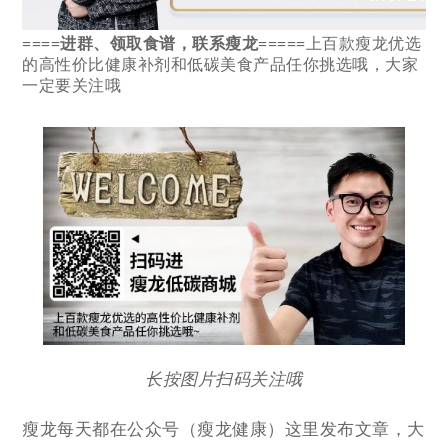
====进群、领取食谱，联系瘦龙=====
上百款瘦龙优选
的高性价比健康补剂和
低碳
美食产品任你挑选哦，大家
一定要关注哦
长按图片扫码关注哦
瘦龙每天都在公众号（瘦龙健康）这里发布文章，大