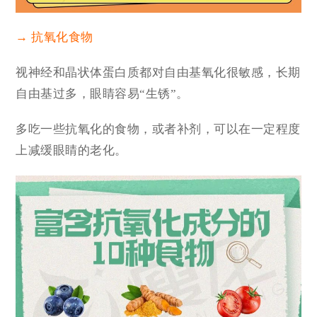
→ 抗氧化食物
视神经和晶状体蛋白质都对自由基氧化很敏感，长期
自由基过多，眼睛容易“生锈”。
多吃一些抗氧化的食物，或者补剂，可以在一定程度
上减缓眼睛的老化。