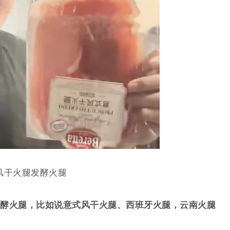
风干火腿发酵火腿
酵火腿，比如说
意式风干火腿、西班牙火腿，云南火腿