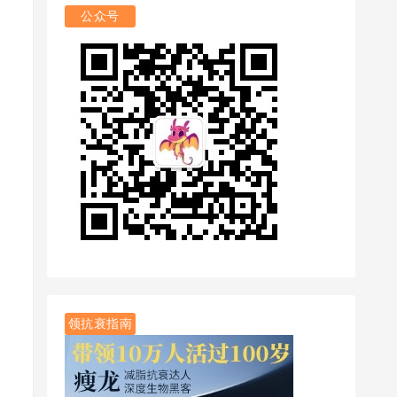
公众号
领抗衰指南