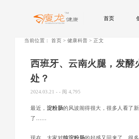
首页
当前位置：
首页
>
健康科普
> 正文
西班牙、云南火腿，发酵
处？
2024.03.21
- - 阅 4,795
最近，
淀粉肠
的风波闹得很大，很多人看了新
了……
现在，大家对
纯淀粉肠
的好感又回来了，很多