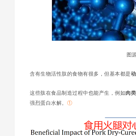
图源
含有生物活性肽的食物有很多，但基本都是
动
这些肽在食品制造过程中也能产生，例如
肉类
强烈蛋白水解。
①