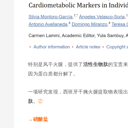
特别是风干火腿，提供了
活性生物肽
的宝贵来
因为蛋白质都分解了。
一项研究发现，西班牙干腌火腿提取物表现出
肽
。
②
→硝酸盐