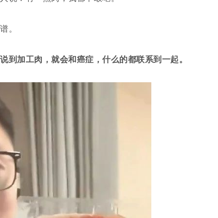
谱。
说到加工肉，就会和癌症，什么的都联系到一起。