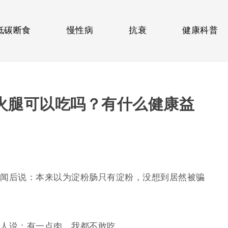
低碳断食
慢性病
抗衰
健康科普
火腿可以吃吗？有什么健康益
闻后说：本来以为淀粉肠只有淀粉，没想到居然被骗
人说：有一点肉，我都不敢吃。