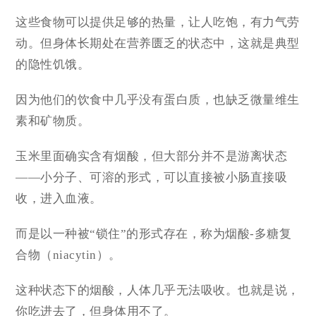
这些食物可以提供足够的热量，让人吃饱，有力气劳
动。但身体长期处在营养匮乏的状态中，这就是典型
的
隐性饥饿
。
因为他们的饮食中几乎没有蛋白质，也缺乏微量维生
素和矿物质。
玉米里面确实含有烟酸，但大部分并不是游离状态
——小分子、可溶的形式，可以直接被小肠直接吸
收，进入血液。
而是以一种被“锁住”的形式存在，称为烟酸-多糖复
合物（niacytin）。
这种状态下的烟酸，人体几乎无法吸收。也就是说，
你吃进去了，但身体用不了。