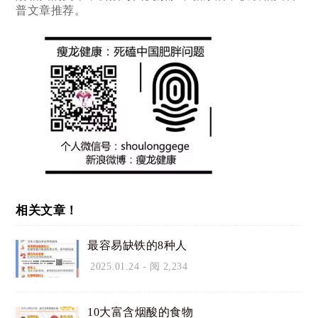
普文章推荐。
相关文章！
最容易缺铁的8种人
2025.01.24
- 阅 2,234
10大富含烟酸的食物