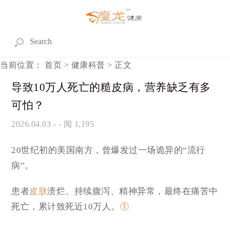
当前位置：
首页
>
健康科普
> 正文
导致10万人死亡的糙皮病，营养缺乏有多
可怕？
2026.04.03
- - 阅 1,195
20世纪初的美国南方，曾爆发过一场诡异的“流行
病”。
患者
皮肤
溃烂、持续腹泻、精神异常，最终在痛苦中
死亡，累计致死近10万人。
①