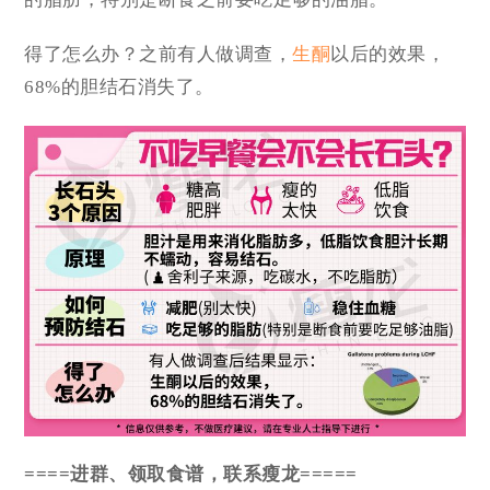
得了怎么办？之前有人做调查，
生酮
以后的效果，
68%的胆结石消失了。
====进群、领取食谱，联系瘦龙=====