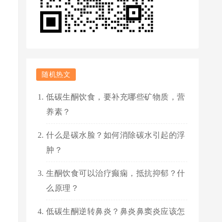
随机热文
低碳生酮饮食，要补充哪些矿物质，营
养素？
什么是碳水脸？如何消除碳水引起的浮
肿？
生酮饮食可以治疗癫痫，抵抗抑郁？什
么原理？
低碳生酮逆转鼻炎？鼻炎鼻窦炎应该怎