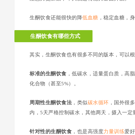
生酮饮食还能很快的降
低血糖
，稳定血糖，身
生酮饮食有哪些方式
其实，生酮饮食也有很多不同的版本，可以根
标准的生酮饮食
，低碳水，适量蛋白质，高脂肪
化合物（甚至5%）。
周期性生酮饮食法
，类似
碳水循环
，国外很多
内，5天严格控制碳水，其他两天，摄入一定
针对性的生酮饮食
，也是高强度
力量训练
爱好