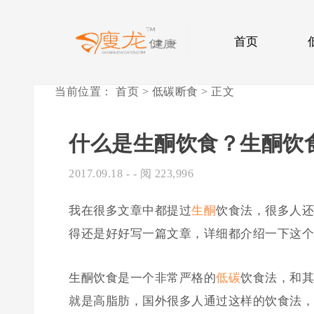
首页
当前位置：
首页
>
低碳断食
> 正文
什么是生酮饮食？生酮饮
2017.09.18
- - 阅 223,996
我在很多文章中都提过
生酮
饮食法，很多人还
得还是好好写一篇文章，详细都介绍一下这个
生酮饮食是一个非常严格的
低碳
饮食法，和其
就是高脂肪，国外很多人通过这样的饮食法，