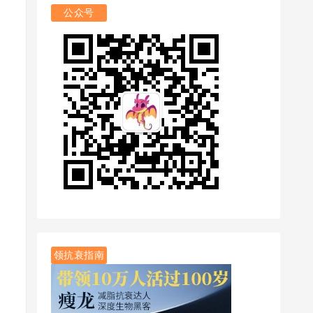
公众号
领抗衰指南