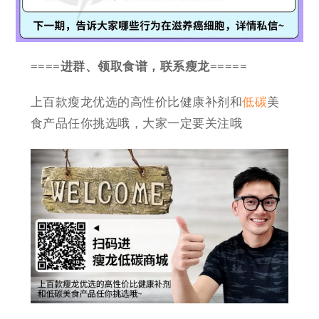
====进群、领取食谱，联系瘦龙=====
上百款瘦龙优选的高性价比健康补剂和
低碳
美
食产品任你挑选哦，大家一定要关注哦