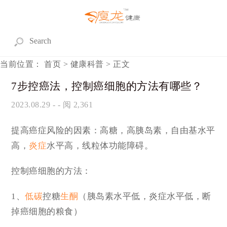
当前位置：
首页
>
健康科普
> 正文
7步控癌法，控制癌细胞的方法有哪些？
2023.08.29
- - 阅 2,361
提高癌症风险的因素：高糖，高胰岛素，自由基水平
高，
炎症
水平高，线粒体功能障碍。
控制癌细胞的方法：
1、
低碳
控糖
生酮
（胰岛素水平低，炎症水平低，断
掉癌细胞的粮食）