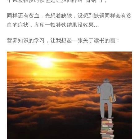
个风险很多时候也是让胆固醇给“背锅”了。
同样还有贫血，光想着缺铁，没想到缺铜同样会有贫
血的症状，库库一顿补铁结果没效果…
营养知识的学习，让我想起一张关于读书的画：