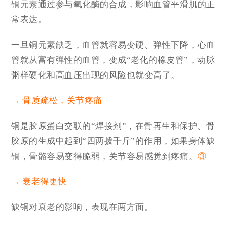
铜元素通过参与氧化酶的合成，影响血管平滑肌的正
常表达。
一旦铜元素缺乏，血管就容易变硬、弹性下降，心血
管就从富有弹性的血管，变成“老化的橡皮管”，动脉
粥样硬化和高血压出现的风险也就变高了。
→ 骨质疏松，关节疼痛
铜是胶原蛋白交联的“焊接剂”，在骨再生和保护、骨
胶原的生成中起到“四两拨千斤”的作用，如果身体缺
铜，骨骼容易变得脆弱，关节容易感觉到疼痛。
③
→ 衰老得更快
缺铜对衰老的影响，表现在两方面。