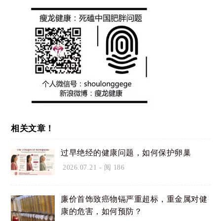
相关文章！
过早绝经的健康问题，如何保护卵巢
2026.07.21
- 阅 186
廉价首饰致癌物镉严重超标，重金属对健
康的危害，如何预防？