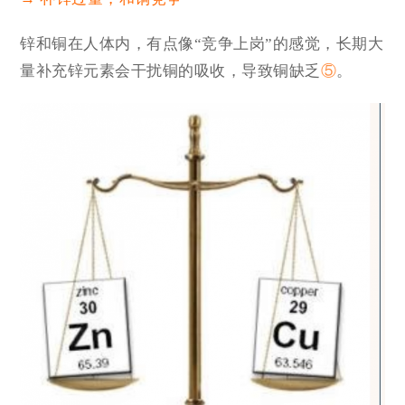
锌和铜在人体内，有点像“竞争上岗”的感觉，长期大
量补充锌元素会干扰铜的吸收，导致铜缺乏
⑤
。