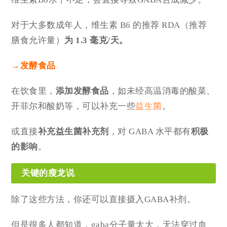
对于大多数成年人，维生素 B6 的推荐 RDA（推荐
膳食允许量）
为 1.3 毫克/天。
→
发酵食品
在饮食里，
添加发酵食品
，如未经高温消毒的酸菜、
开菲尔和酸奶等，可以补充一些
益生菌
。
或直接
补充益生菌补充剂
，对 GABA 水平都有
积极
的影响
。
关键的瘦龙说
除了这些方法，你还可以直接摄入GABA补剂。
但是很多人都知道，gaba分子量太大，无法穿过血