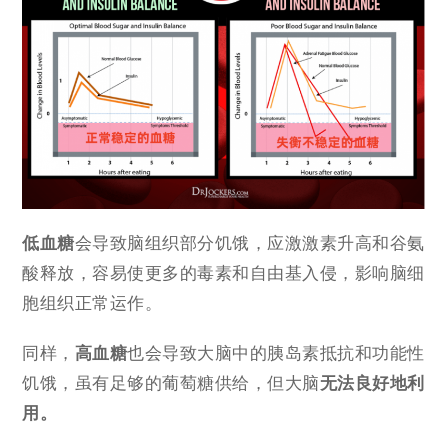
低血糖
会导致脑组织部分饥饿，应激激素升高和谷氨
酸释放，容易使更多的毒素和自由基入侵，影响脑细
胞组织正常运作。
同样，
高血糖
也会导致大脑中的胰岛素抵抗和功能性
饥饿，虽有足够的葡萄糖供给，但大脑
无法良好地利
用。