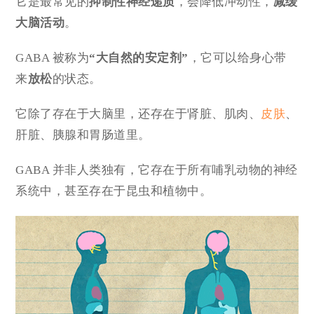
它是最常见的
抑制性神经递质
，会降低冲动性，
减缓
大脑活动
。
GABA 被称为
“大自然的安定剂”
，它可以给身心带
来
放松
的状态。
它除了存在于大脑里，还存在于肾脏、肌肉、
皮肤
、
肝脏、胰腺和胃肠道里。
GABA 并非人类独有，它存在于所有哺乳动物的神经
系统中，甚至存在于昆虫和植物中。