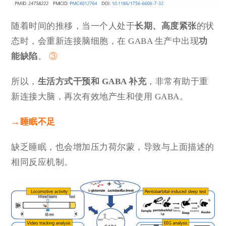
随着时间的推移，当一个人处于
长期、高度紧张
的状
态时，会重新连接脑细胞，在 GABA 生产中出现
功
能缺陷
。
③
所以，
生活方式干预和 GABA 补充
，非常有助于重
新连接大脑，再次有效地产生和使用 GABA。
→
睡眠不足
缺乏睡眠，也会增加压力荷尔蒙，导致与上面描述的
相同反应机制。