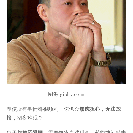
图源 giphy.com/
即使所有事情都很顺利，你也会
焦虑担心，无法放
松
，彻夜难眠？
每天都
神经紧绷
，需要依靠高碳甜食、药物或酒精来