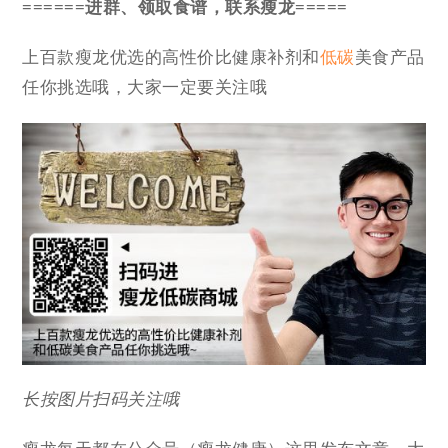
======进群、领取食谱，联系瘦龙=====
上百款瘦龙优选的高性价比健康补剂和
低碳
美食产品
任你挑选哦，大家一定要关注哦
长按图片扫码关注哦