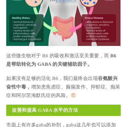
这些微生物对于 B6 的吸收和激活至关重要，而
B6
是帮助转化为 GABA 的关键辅助因子。
如果没有足够的活化 B6，我们最终会出现
谷氨酸兴
奋性中毒，
增加患焦虑症、癫痫发作、抑郁症、痴呆
症和阿尔茨海默氏症的风险。
⑥
改善和提高 GABA 水平的方法
市面上有许多gaba的补剂，gaba这几年也可以添加