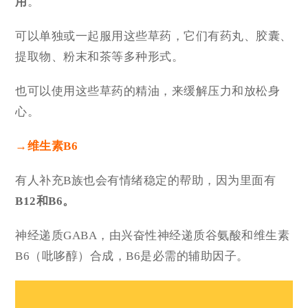
用
。
可以单独或一起服用这些草药，它们有药丸、胶囊、
提取物、粉末和茶等多种形式。
也可以使用这些草药的精油，来缓解压力和放松身
心。
→
维生素B6
有人补充B族也会有情绪稳定的帮助，因为里面有
B12和B6。
神经递质GABA，由兴奋性神经递质谷氨酸和维生素
B6（吡哆醇）合成，B6是必需的辅助因子。