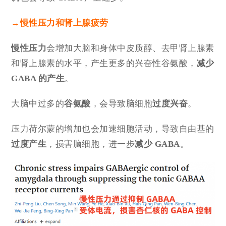
→
慢性压力和肾
上腺疲劳
慢性压力
会增加大脑和身体中皮质醇、去甲肾上腺素
和肾上腺素的水平，产生更多的兴奋性谷氨酸，
减少
GABA 的产生
。
大脑中过多的
谷氨酸
，会导致脑细胞
过度兴奋
。
压力荷尔蒙的增加也会加速细胞活动，导致自由基的
过度产生
，损害脑细胞，进一步
减少 GABA
。