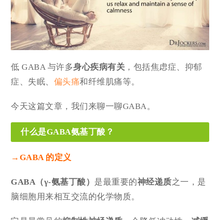
低 GABA 与许多
身心疾病有关
，包括焦虑症、抑郁
症、失眠、
偏头痛
和纤维肌痛等。
今天这篇文章，我们来聊一聊GABA。
什么是GABA氨基丁酸？
→
GABA 的定义
GABA（γ-氨基丁酸）
是最重要的
神经递质
之一，是
脑细胞用来相互交流的化学物质。