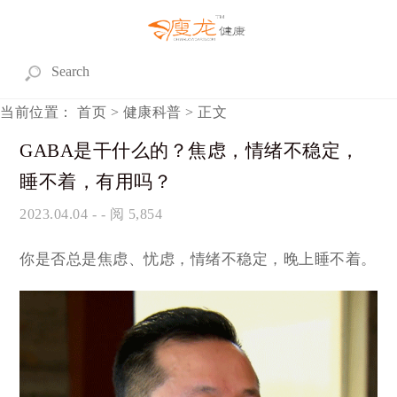
当前位置：
首页
>
健康科普
> 正文
GABA是干什么的？焦虑，情绪不稳定，
睡不着，有用吗？
2023.04.04
- - 阅 5,854
你是否总是焦虑、忧虑，情绪不稳定，晚上睡不着。