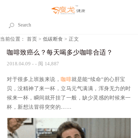
当前位置：
首页
>
低碳断食
> 正文
咖啡致癌么？每天喝多少咖啡合适？
2018.04.09
- - 阅 14,887
对于很多上班族来说，
咖啡
就是能“续命”的心肝宝
贝，没精神了来一杯，立马元气满满，浑身无力的时
候来一杯，瞬间就开挂了一般，缺少灵感的时候来一
杯，新想法冒得突突的……