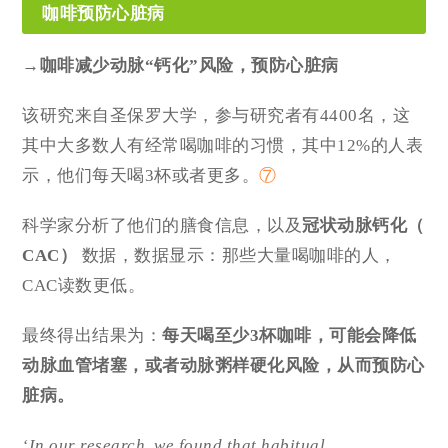
咖啡预防心脏病
→咖啡减少动脉“钙化”风险，预防心脏病
该研究来自圣保罗大学，参与研究者有4400名，这
其中大多数人有经常喝咖啡的习惯，其中12%的人表
示，他们每天喝3杯或者更多。
⑦
科学家分析了他们的膳食信息，以及
冠状动脉钙化（
CAC
）
数据，数据显示：那些大量喝咖啡的人，
CAC读数更低。
最终得出结果为：
每天喝至少3杯咖啡，可能会降低
动脉血管堵塞，或者动脉粥样硬化风险，从而预防心
脏病。
‘In our research, we found that habitual