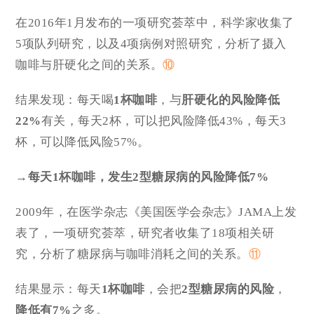
在2016年1月发布的一项研究荟萃中，科学家收集了
5项队列研究，以及4项病例对照研究，分析了摄入
咖啡与肝硬化之间的关系。
⑩
结果发现：每天喝
1杯咖啡
，与
肝硬化的风险降低
22%
有关，每天2杯，可以把风险降低43%，每天3
杯，可以降低风险57%。
→每天1杯咖啡，发生2型糖尿病的风险降低7%
2009年，在医学杂志《美国医学会杂志》JAMA上发
表了，一项研究荟萃，研究者收集了18项相关研
究，分析了糖尿病与咖啡消耗之间的关系。
⑪
结果显示：每天
1杯咖啡
，会把
2型糖尿病的风险
，
降低有7%
之多。