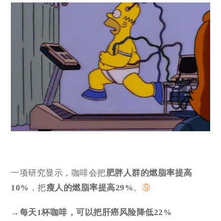
一项研究显示，咖啡会把
肥胖人群的燃脂率提高
10%
，把
瘦人的燃脂率提高29%
。
⑨
→每天1杯咖啡，可以把肝癌风险降低22%