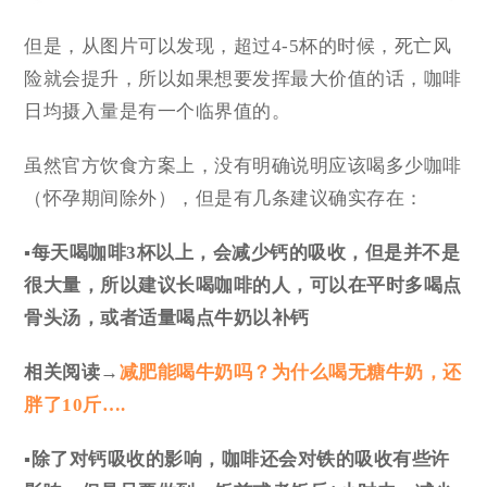
但是，从图片可以发现，超过4-5杯的时候，死亡风
险就会提升，所以如果想要发挥最大价值的话，咖啡
日均摄入量是有一个临界值的。
虽然官方饮食方案上，没有明确说明应该喝多少咖啡
（怀孕期间除外），但是有几条建议确实存在：
▪每天喝咖啡3杯以上，会减少钙的吸收，但是并不是
很大量，所以建议
长喝咖啡的人
，可以在
平时多喝点
骨头汤
，或者适量喝点牛奶以补钙
相关阅读→
减肥能喝牛奶吗？为什么喝无糖牛奶，还
胖了10斤….
▪除了对钙吸收的影响，咖啡还会对铁的吸收有些许