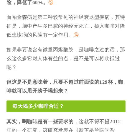
险，降低了60%。
⑬
而帕金森病是第二种较常见的神经衰退型疾病，其特
征是，脑中产生多巴胺的神经元死亡，摄入咖啡对降
低患该病的风险有一定作用。
⑭
如果非要说含有微量丙烯酰胺，是咖啡之过的话，那
么这么多它对人体有益的点，是不是可以将功抵过
呢？
但这是不是意味着，只要不超过前面说的129杯，咖
啡就可以甩开膀子喝起来？
每天喝多少咖啡合适？
其实，喝咖啡是有一些要求
的
，这就不得不提2012
年的一个研究，该研究发表在《新英格兰医学杂