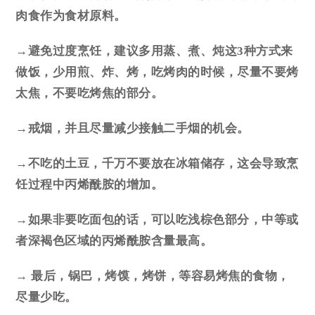
肉食作为食材原料。
→避免过度烹饪，建议多用蒸、煮、炖这3种方式来
做饭，少用煎、炸、烤，吃烤肉的时候，尽量不要烤
太焦，不要吃烤焦的部分。
→戒烟，并且尽量减少接触二手烟的机会。
→不吃的土豆，千万不要放在冰箱储存，这会导致烹
饪过程中丙烯酰胺的增加。
→如果非要吃面包的话，可以吃浅棕色部分，中等或
者深褐色区域的丙烯酰胺含量最高。
→ 最后，锅巴，烤馍，烤饼，等容易烤焦的食物，
尽量少吃。