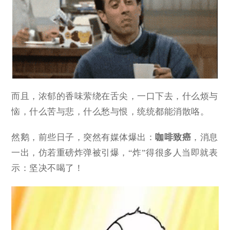
而且，浓郁的香味萦绕在舌尖，一口下去，什么烦与
恼，什么苦与悲，什么愁与恨，统统都能消散咯。
然鹅，前些日子，突然有媒体爆出：
咖啡致癌
，消息
一出，仿若重磅炸弹被引爆，“炸”得很多人当即就表
示：坚决不喝了！