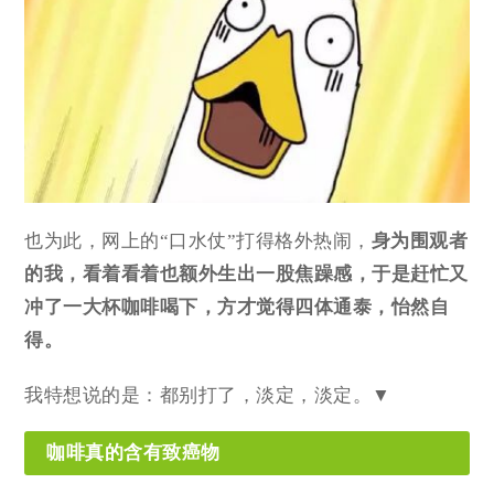
也为此，网上的“口水仗”打得格外热闹，
身为围观者
的我，看着看着也额外生出一股焦躁感，于是赶忙又
冲了一大杯咖啡喝下，方才觉得四体通泰，怡然自
得。
我特想说的是：都别打了，淡定，淡定。▼
咖啡真的含有致癌物