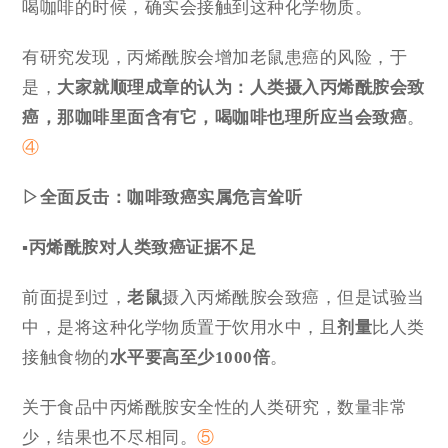
喝咖啡的时候，确实会接触到这种化学物质。
有研究发现，丙烯酰胺会增加老鼠患癌的风险，于
是，
大家就顺理成章的认为：人类摄入丙烯酰胺会致
癌，那咖啡里面含有它，喝咖啡也理所应当会致癌
。
④
▷全面反击：咖啡致癌实属危言耸听
▪丙烯酰胺对人类致癌证据不足
前面提到过，
老鼠
摄入丙烯酰胺会致癌，但是试验当
中，是将这种化学物质置于饮用水中，且
剂量
比人类
接触食物的
水平要高至少1000倍
。
关于食品中丙烯酰胺安全性的人类研究，数量非常
少，结果也不尽相同。
⑤