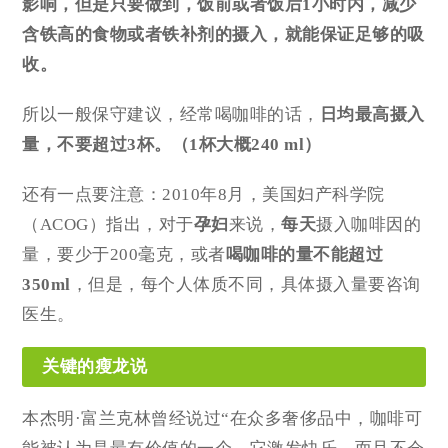
影响，但是只要做到，
饭前或者饭后1小时内，减少
含铁高的食物或者铁补剂的摄入
，就能保证足够的吸
收。
所以一般保守建议，经常喝咖啡的话，
日均最高摄入
量，不要超过3杯。
（1杯大概240 ml）
还有一点要注意：2010年8月，美国妇产科学院
（ACOG）指出，对于
孕妇
来说，
每天
摄入咖啡因的
量，要少于200毫克，或者
喝咖啡的量不能超过
350ml
，但是，每个人体质不同，具体摄入量要咨询
医生。
关键的瘦龙说
本杰明·富兰克林曾经说过“在众多奢侈品中，咖啡可