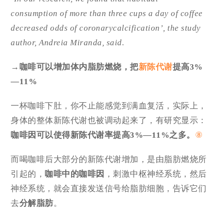
consumption of more than three cups a day of coffee
decreased odds of coronarycalcification’, the study
author, Andreia Miranda, said.
→咖啡可以增加体内脂肪燃烧，把
新陈代谢
提高3%
—11%
一杯咖啡下肚，你不止能感觉到满血复活，实际上，
身体的整体新陈代谢也被调动起来了，有研究显示：
咖啡因可以使得新陈代谢率提高3%—11%之多。
⑧
而喝咖啡后大部分的新陈代谢增加，是由脂肪燃烧所
引起的，
咖啡中的咖啡因
，刺激中枢神经系统，然后
神经系统，就会直接发送信号给脂肪细胞，告诉它们
去
分解脂肪
。