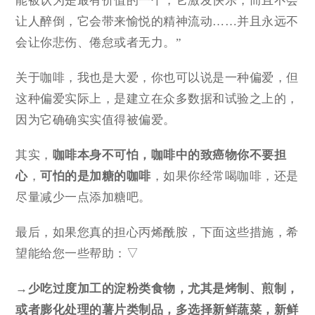
能被认为是最有价值的一个，它激发快乐，而且不会
让人醉倒，它会带来愉悦的精神流动……并且永远不
会让你悲伤、倦怠或者无力。”
关于咖啡，我也是大爱，你也可以说是一种偏爱，但
这种偏爱实际上，是建立在众多数据和试验之上的，
因为它确确实实值得被偏爱。
其实，
咖啡本身不可怕，咖啡中的致癌物你不要担
心
，
可怕的是加糖的咖啡
，如果你经常喝咖啡，还是
尽量减少一点添加糖吧。
最后，如果您真的担心丙烯酰胺，下面这些措施，希
望能给您一些帮助：▽
→少吃过度加工的淀粉类食物，尤其是烤制、煎制，
或者膨化处理的薯片类制品，多选择新鲜蔬菜，新鲜