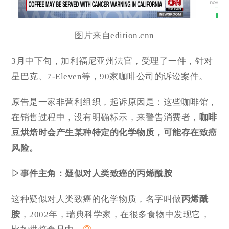
图片来自edition.cnn
3月中下旬，加利福尼亚州法官，受理了一件，针对
星巴克、7-Eleven等，90家咖啡公司的诉讼案件。
原告是一家非营利组织，起诉原因是：这些咖啡馆，
在销售过程中，没有明确标示，来警告消费者，
咖啡
豆烘焙时会产生某种特定的化学物质，可能存在致癌
风险。
▷事件主角：疑似对人类致癌的丙烯酰胺
这种疑似对人类致癌的化学物质，名字叫做
丙烯酰
胺
，2002年，瑞典科学家，在很多食物中发现它，