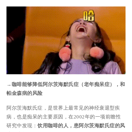
→咖啡能够降低阿尔茨海默氏症（老年痴呆症），和
帕金森病的风险
阿尔茨海默氏症，是世界上最常见的神经衰退型疾
病，也是痴呆的主要原因，在2002年的一项前瞻性
研究中发现：
饮用咖啡的人，患阿尔茨海默氏症的风