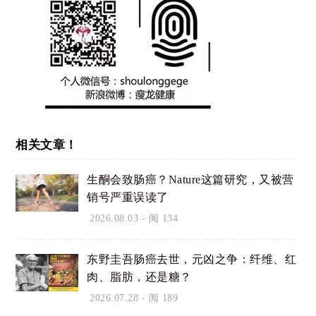
相关文章！
生酮会致肠癌？Nature这篇研究，又被营
销号严重误读了
2026.08.03
- 阅 134
东野圭吾肠癌去世，元凶之争：纤维、红
肉、脂肪，还是糖？
2026.07.28
- 阅 189