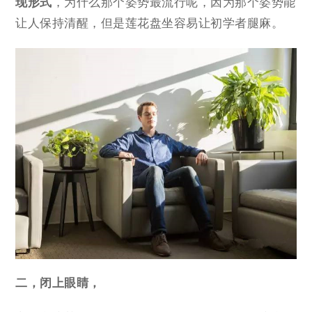
现形式
，为什么那个姿势最流行呢，因为那个姿势能
让人保持清醒，但是莲花盘坐容易让初学者腿麻。
二，闭上眼睛，