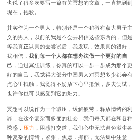
也说了很多次要写一篇有关冥想的文章，一直拖到到
现在，抱歉。
其实作为一个男人，特别还是一个稍微有点大男子主
义的男人，以前的我是不会去相信这些东西的，但是
等我真正认真的去尝试后，我发现，效果真的很好，
我相信，
我们每一个人都在想办法做一个更好的自
己
，通过冥想训练，你真的可以一步一步成为那个更
好的自己，我觉得大部分中国男人对冥想多少都会有
点心里抵触，我觉得不妨放下心里抵触，多去尝试，
也许你也可以感受到它的魅力。
冥想可以说作为一个减压，缓解疲劳，释放情绪的利
器，在这个复杂而多变的社会，我们每天都在和各种
诱惑，
压力
，困惑打交道，我们心中无法避免滋生各
种复杂的情绪，紧张，焦虑，抑郁，无法集中注意