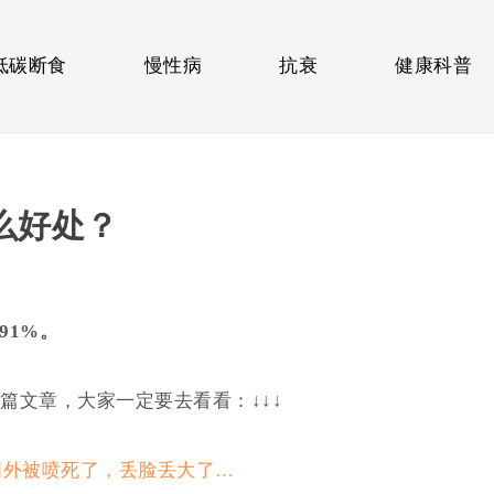
低碳断食
慢性病
抗衰
健康科普
么好处？
91%。
篇文章，大家一定要去看看：↓↓↓
在国外被喷死了，丢脸丢大了…