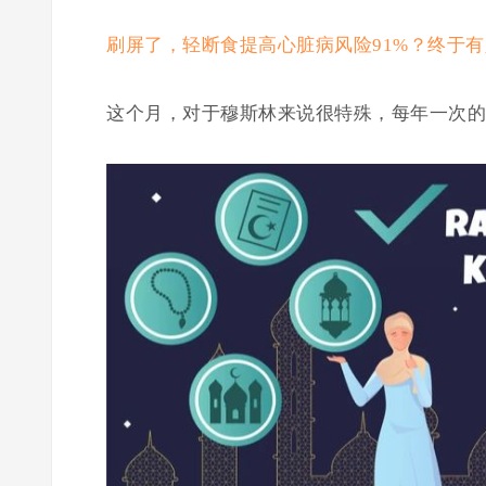
刷屏了，轻断食提高心脏病风险91%？终于
这个月，对于穆斯林来说很特殊，每年一次的