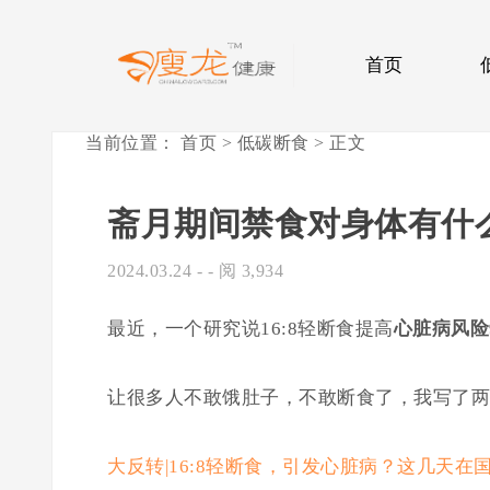
首页
当前位置：
首页
>
低碳断食
> 正文
斋月期间禁食对身体有什
2024.03.24
- - 阅 3,934
最近，一个研究说16:8轻断食提高
心脏病风险
让很多人不敢饿肚子，不敢断食了，我写了两
大反转|16:8轻断食，引发心脏病？这几天