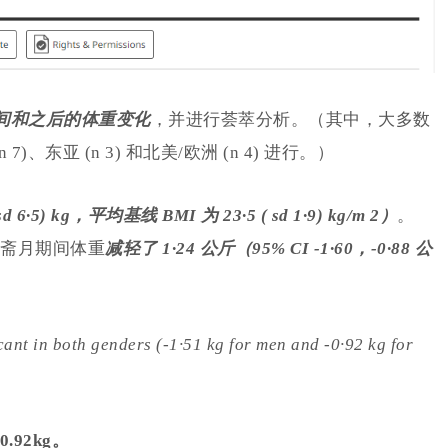
间和之后的体重变化
，并进行荟萃分析。（其中，大多数
、东亚 (n 3) 和北美/欧洲 (n 4) 进行。）
 sd 6·5) kg，平均基线 BMI 为 23·5 ( sd 1·9) kg/m 2）
。
斋月期间体重
减轻了 1·24 公斤（95% CI -1·60，-0·88 公
cant in both genders (-1·51 kg for men and -0·92 kg for
.92kg。