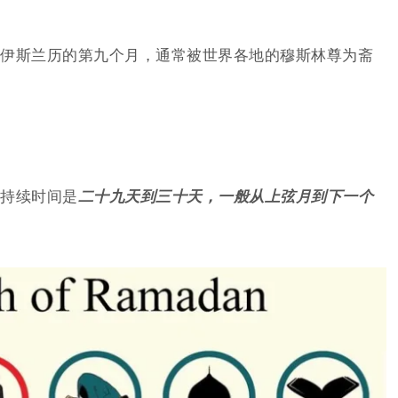
伊斯兰历的第九个月，通常被世界各地的穆斯林尊为斋
持续时间是
二十九天到三十天，一般从上弦月到下一个