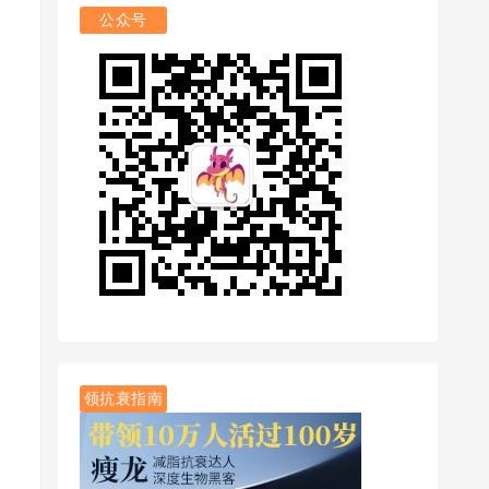
公众号
领抗衰指南