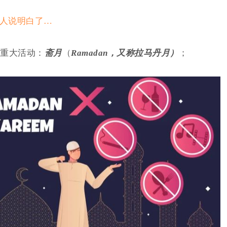
有人说明白了…
重大活动：
斋月
（
Ramadan，又称拉马丹月）
；