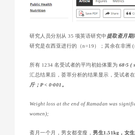
研究人员分别从 35 项英语研究中
提取斋月期
研究是在西亚进行的（n=19）；其余在非洲 (n 7)
所有 1234 名受试者的平均初始体重为
68·5 (
汇总结果后，荟萃分析的结果显示，受试者在
斤；P < 0·001。
Weight loss at the end of Ramadan was signifi
women);
斋月一个月，男女都变瘦，
男生1.51kg，女生0