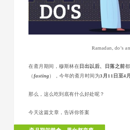
Ramadan, do’s 
在斋月期间，穆斯林在
日出以后、日落之前
都
（
fasting
），今年的斋月时间为
3月11日至4
那么，这么吃到底有什么好处呢？
今天这篇文章，告诉你答案