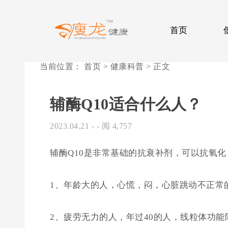
首页
当前位置：
首页
>
健康科普
> 正文
辅酶Q10适合什么人？
2023.04.21
- - 阅 4,757
辅酶Q10是非常基础的抗衰补剂，可以抗氧
1、年龄大的人，心慌，闷，心脏跳动不正常
2、疲劳无力的人，年过40的人，线粒体功