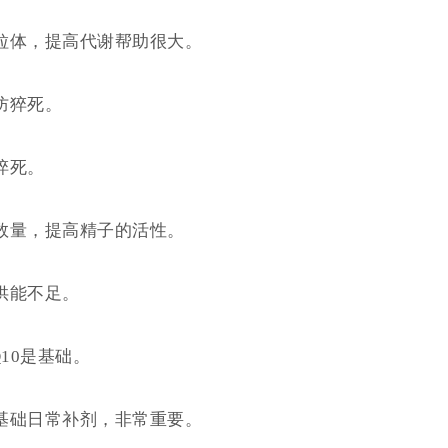
粒体，提高代谢帮助很大。
防猝死。
猝死。
数量，提高精子的活性。
供能不足。
10是基础。
基础日常补剂，非常重要。