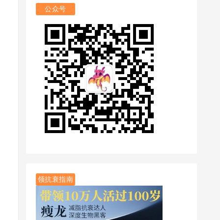
公众号
领抗衰指南