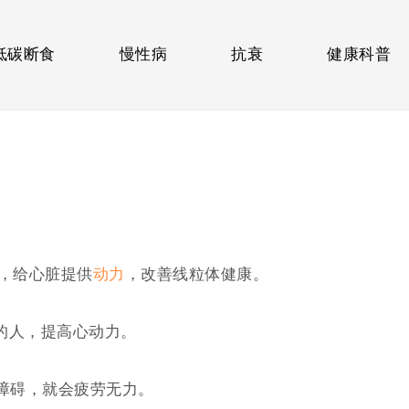
低碳断食
慢性病
抗衰
健康科普
化，给心脏提供
动力
，改善线粒体健康。
的人，提高心动力。
能障碍，就会疲劳无力。