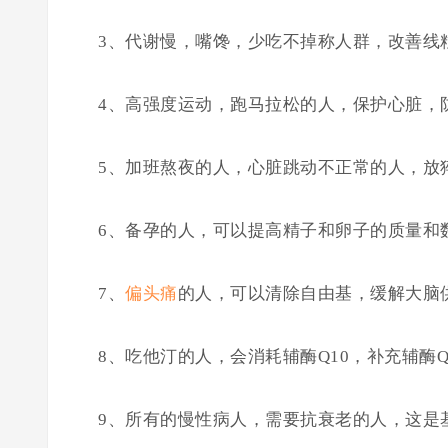
3、代谢慢，嘴馋，少吃不掉称人群，改善线
4、高强度运动，跑马拉松的人，保护心脏，
5、加班熬夜的人，心脏跳动不正常的人，放
6、备孕的人，可以提高精子和卵子的质量和
7、
偏头痛
的人，可以清除自由基，缓解大脑
8、吃他汀的人，会消耗辅酶Q10，补充辅酶Q
9、所有的慢性病人，需要抗衰老的人，这是