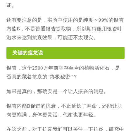
证。
还有要注意的是，实验中使用的是纯度＞99%的银杏
内酯B，不是普通银杏提取物，所以期待服用银杏叶
泡水来达到抗衰效果，可能还不太现实。
关键的瘦龙说
银杏，这个2500万年前幸存至今的植物活化石，是
否真的藏着抗衰的“终极秘密”？
如果是真的，那确实是一个让人振奋的消息。
银杏内酯B促进的抗衰，不止延长了寿命，还能让肌
肉更饱满，身体更灵活，代谢也更年轻。
在这之前，对于抗衰我们可以关注一下抗炎，研究中