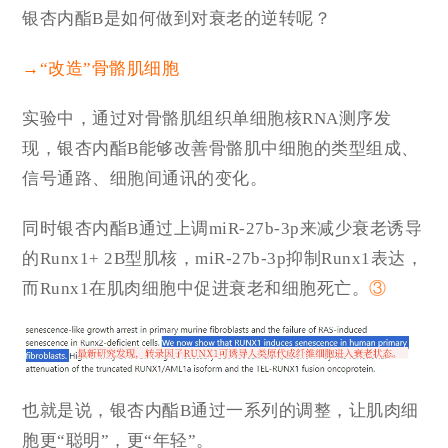
银杏内酯B是如何做到对衰老的逆转呢？
→“改造”骨骼肌细胞
实验中，通过对骨骼肌组织单细胞核RNA测序发
现，银杏内酯B能够改善骨骼肌中细胞的类型组成、
信号通路、细胞间通讯的变化。
同时银杏内酯B通过上调miR-27b-3p来减少衰老诱导
的Runx1+ 2B型肌核，miR-27b-3p抑制Runx1表达，
而Runx1在肌肉细胞中促进衰老和细胞死亡。
③
也就是说，银杏内酯B通过一系列的调整，让肌肉细
胞更“聪明”，更“年轻”。