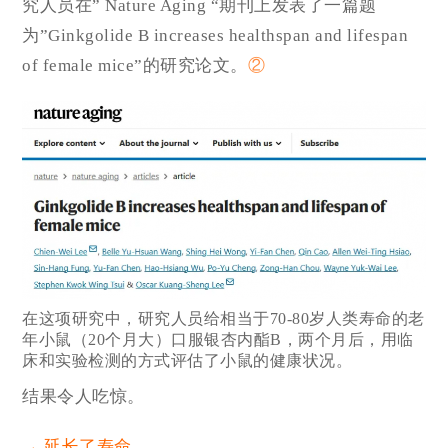
究人员在” Nature Aging “期刊上发表了一篇题
为”Ginkgolide B increases healthspan and lifespan
of female mice”的研究论文。
②
在这项研究中，研究人员给相当于70-80岁人类寿命的老
年小鼠（20个月大）口服银杏内酯B，两个月后，用临
床和实验检测的方式评估了小鼠的健康状况。
结果令人吃惊。
→ 延长了寿命