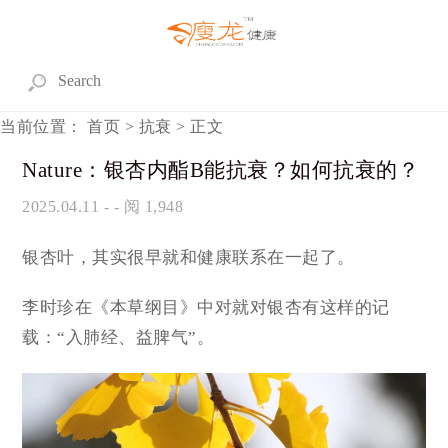
当前位置：
首页
>
抗衰
> 正文
Nature：银杏内酯B能抗衰？如何抗衰的？
2025.04.11
- - 阅 1,948
银杏叶，其实很早就和健康联系在一起了。
李时珍在《本草纲目》中对就对银杏有这样的记
载：“入肺经、益脾气”。