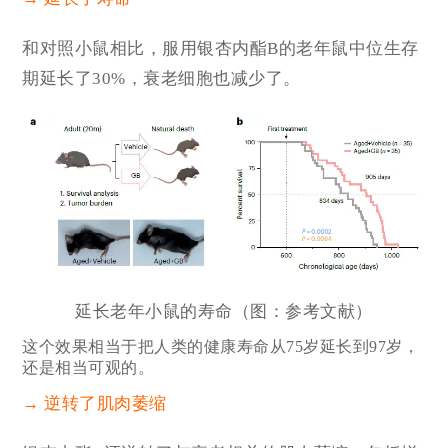
和对照小鼠相比，服用银杏内酯B的老年鼠中位生存
期延长了30%，衰老细胞也减少了。
延长老年小鼠的寿命（图：参考文献）
这个效果相当于把人类的健康寿命从75岁延长到97岁，
还是相当可观的。
→ 逆转了肌肉萎缩