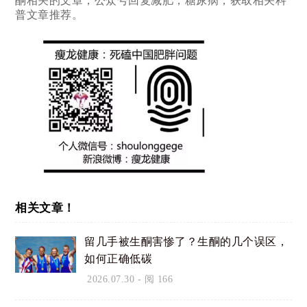
酮相关的文章，公众号回复减肥，糖尿病，获取相关科
普文章推荐。
相关文章！
留几手被生酮害惨了？生酮的几个误区，
如何正确低碳
2026.07.30
- 阅 166