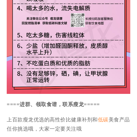
====进群、领取食谱，联系瘦龙=====
上百款瘦龙优选的高性价比健康补剂和
低碳
美食产品
任你挑选哦，大家一定要关注哦