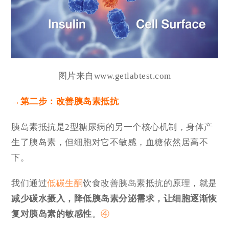
图片来自www.getlabtest.com
→
第二步：改善胰岛素抵抗
胰岛素抵抗是2型糖尿病的另一个核心机制，身体产
生了胰岛素，但细胞对它不敏感，血糖依然居高不
下。
我们通过
低碳
生酮
饮食改善胰岛素抵抗的原理，就是
减少碳水摄入，降低胰岛素分泌需求，让细胞逐渐恢
复对胰岛素的敏感性
。
④