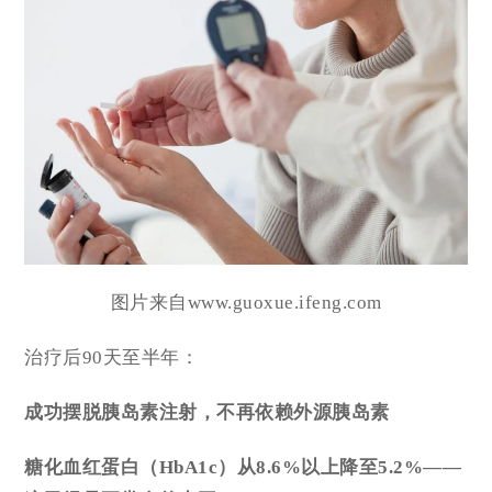
图片来自www.guoxue.ifeng.com
治疗后90天至半年：
成功摆脱胰岛素注射，不再依赖外源胰岛素
糖化血红蛋白
（HbA1c）从8.6%以上降至5.2%——