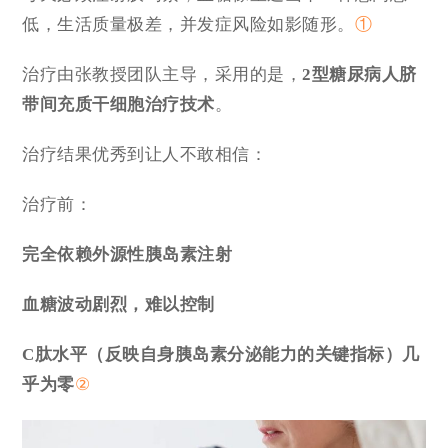
低，生活质量极差，并发症风险如影随形。
①
治疗由张教授团队主导，采用的是，
2型糖尿病人脐
带间充质
干细胞治疗技术
。
治疗结果优秀到让人不敢相信：
治疗前：
完全依赖外源性胰岛素注射
血糖波动剧烈，难以控制
C肽水平
（反映自身胰岛素分泌能力的关键指标）几
乎为零
②