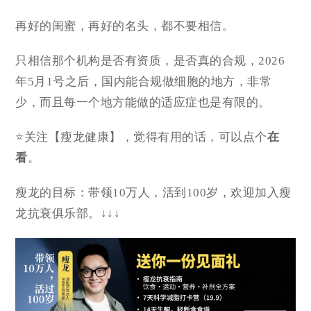
再好的闺蜜，再好的名头，都不要相信。
只相信那个机构是否有资质，是否真的合规，2026
年5月1号之后，国内能合规做细胞的地方，非常
少，而且每一个地方能做的适应症也是有限的。
⭐关注【瘦龙健康】，觉得有用的话，可以点个
在
看
。
瘦龙的目标：带领10万人，活到100岁，欢迎加入瘦
龙抗衰俱乐部。↓↓↓