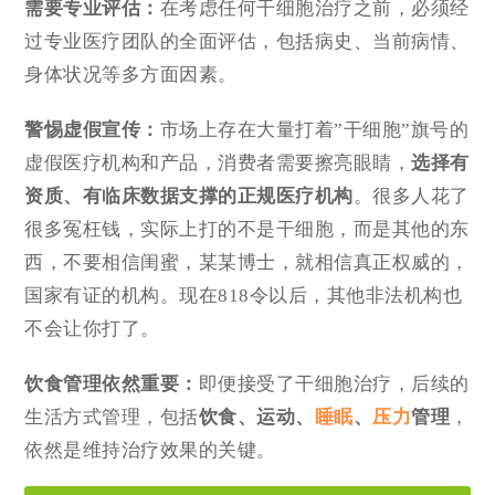
需要专业评估
：
在考虑任何干细胞治疗之前，必须经
过专业医疗团队的全面评估，包括病史、当前病情、
身体状况等多方面因素。
警惕虚假宣传
：
市场上存在大量打着”干细胞”旗号的
虚假医疗机构和产品，消费者需要擦亮眼睛，
选择有
资质、有临床数据支撑的正规医疗机构
。很多人花了
很多冤枉钱，实际上打的不是干细胞，而是其他的东
西，不要相信闺蜜，某某博士，就相信真正权威的，
国家有证的机构。现在818令以后，其他非法机构也
不会让你打了。
饮食管理依然重要
：
即便接受了干细胞治疗，后续的
生活方式管理，包括
饮食、运动、
睡眠
、
压力
管理
，
依然是维持治疗效果的关键。