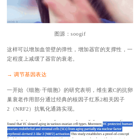
图源：soogif
这样可以增加血管壁的弹性，增加器官的支撑性，一
定程度上减缓了器官的衰老。
→ 调节基因表达
一开始《细胞·干细胞》的研究表明，维生素C的抗卵
巢衰老作用部分通过经典的核因子红系2相关因子
2（NRF2）抗氧化通路实现。