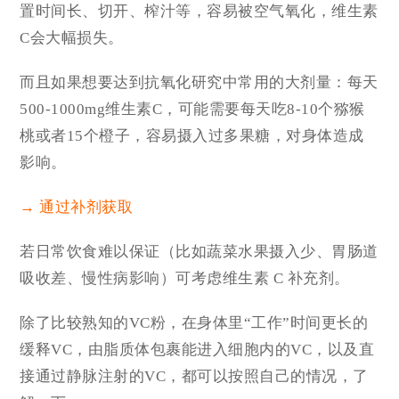
置时间长、切开、榨汁等，容易被空气氧化，维生素
C会大幅损失。
而且如果想要达到抗氧化研究中常用的大剂量：每天
500-1000mg维生素C，可能需要每天吃8-10个猕猴
桃或者15个橙子，容易摄入过多果糖，对身体造成
影响。
→ 通过补剂获取
若日常饮食难以保证（比如蔬菜水果摄入少、胃肠道
吸收差、慢性病影响）可考虑维生素 C 补充剂。
除了比较熟知的VC粉，在身体里“工作”时间更长的
缓释VC，由脂质体包裹能进入细胞内的VC，以及直
接通过静脉注射的VC，都可以按照自己的情况，了