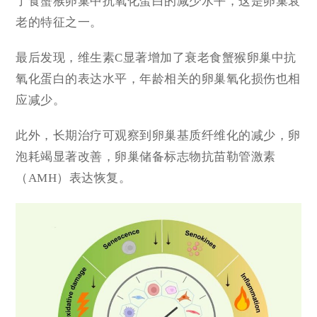
了食蟹猴卵巢中抗氧化蛋白的减少水平，这是卵巢衰
老的特征之一。
最后发现，维生素C显著增加了衰老食蟹猴卵巢中抗
氧化蛋白的表达水平，年龄相关的卵巢氧化损伤也相
应减少。
此外，长期治疗可观察到卵巢基质纤维化的减少，卵
泡耗竭显著改善，卵巢储备标志物抗苗勒管激素
（
AMH
）表达恢复。