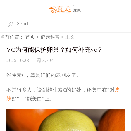
当前位置：
首页
>
健康科普
> 正文
VC为何能保护卵巢？如何补充vc？
2025.10.23
- - 阅 3,794
维生素C，算是咱们的老朋友了。
不过很多人，说到维生素C的好处，还集中在“对
皮
肤
好”，“能美白”上。