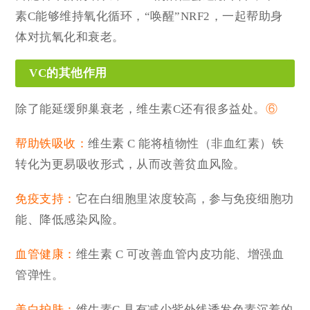
素C能够维持氧化循环，“唤醒”NRF2，一起帮助身
体对抗氧化和衰老。
VC的其他作用
除了能延缓卵巢衰老，维生素C还有很多益处。
⑥
帮助铁吸收：
维生素 C 能将植物性（非血红素）铁
转化为更易吸收形式，从而改善贫血风险。
免疫支持：
它在白细胞里浓度较高，参与免疫细胞功
能、降低感染风险。
血管健康：
维生素 C 可改善血管内皮功能、增强血
管弹性。
美白护肤：
维生素C 具有减少紫外线诱发色素沉着的