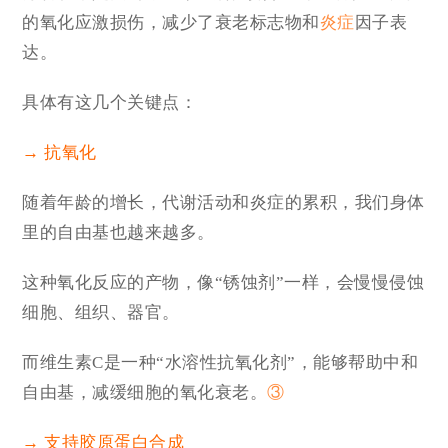
的氧化应激损伤，减少了衰老标志物和
炎症
因子表
达。
具体有这几个关键点：
→ 抗氧化
随着年龄的增长，代谢活动和炎症的累积，我们身体
里的自由基也越来越多。
这种氧化反应的产物，像“锈蚀剂”一样，会慢慢侵蚀
细胞、组织、器官。
而维生素C是一种“
水溶性抗氧化剂
”，能够帮助中和
自由基，减缓细胞的氧化衰老。
③
→ 支持胶原蛋白合成