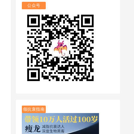
公众号
领抗衰指南