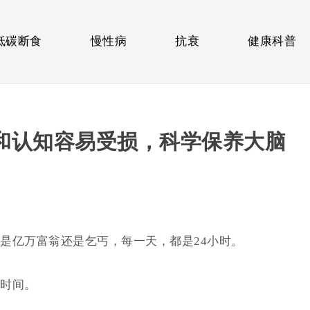
低碳断食
慢性病
抗衰
健康科普
脑和认知容易受损，科学保养大脑
是亿万富翁还是乞丐，每一天，都是24小时。
时间。