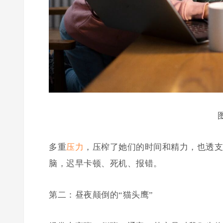
图
多重
压力
，压榨了她们的时间和精力，也透支
脑，迟早卡顿、死机、报错。
第二：昼夜颠倒的“猫头鹰”