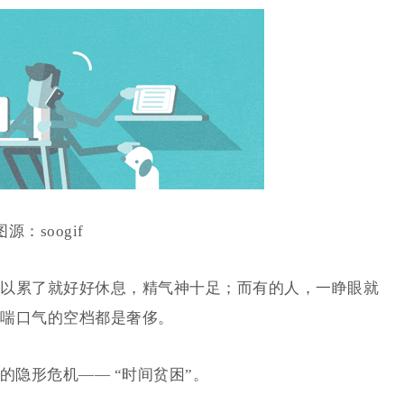
图源：soogif
以累了就好好休息，精气神十足；而有的人，一睁眼就
喘口气的空档都是奢侈。
的隐形危机—— “时间贫困”。