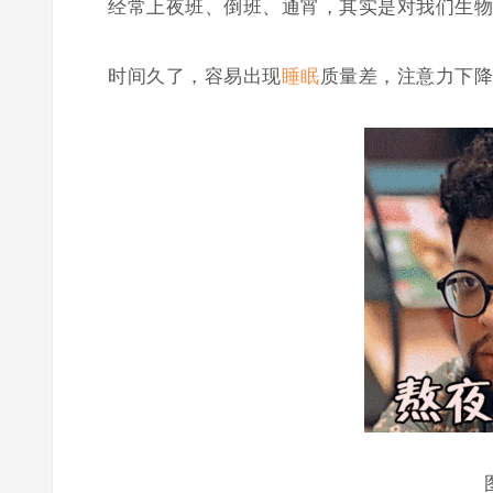
经常上夜班、倒班、通宵，其实是对我们生物
时间久了，容易出现
睡眠
质量差，注意力下降