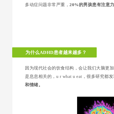
多动症问题非常严重，
20%的男孩患有注意
为什么ADHD患者越来越多？
因为现代社会的饮食结构，会让我们大脑更加
是息息相关的，u r what u eat，很多研究都
和情绪。