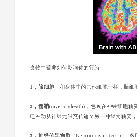
食物中营养如何影响你的行为
1，脑细胞
，和身体中的其他细胞一样，脑细
2，髓鞘(
myelin sheath)，包裹在神
电冲动从神经元轴突传递至另一神经元轴突，
3，神经传导物质
（Neurotransmitte