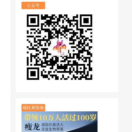
公众号
领抗衰指南