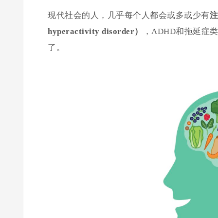
现代社会的人，几乎每个人都会或多或少有
注
hyperactivity disorder）
，ADHD和拖延症
了。