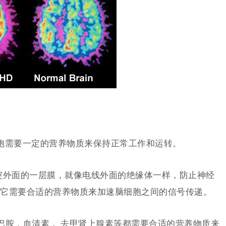
胞需要一定的营养物质来保持正常工作和运转。
经细胞轴突外面的一层膜，就像电线外面的绝缘体一样，防止神经
它需要合适的营养物质来加速脑细胞之间的信号传递。
rs ），多巴胺，血清素， 去甲肾上腺素等都需要合适的营养物质来