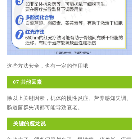
这些方法安全，也有一定的作用哦。
07 其他因素
除以上关键因素，机体的慢性炎症、营养感知失调、
肠道菌群失调都可能导致衰老。
关键的瘦龙说