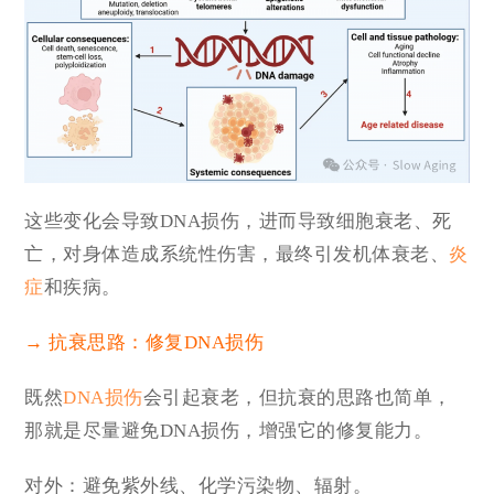
这些变化会导致DNA损伤，进而导致细胞衰老、死
亡，对身体造成系统性伤害，最终引发机体衰老、
炎
症
和疾病。
→ 抗衰思路：修复DNA损伤
既然
DNA损伤
会引起衰老，但抗衰的思路也简单，
那就是尽量避免DNA损伤，增强它的修复能力。
对外：避免紫外线、化学污染物、辐射。