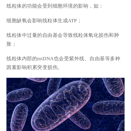
线粒体的功能会受到细胞环境的影响，如：
细胞缺氧会影响线粒体生成ATP；
线粒体中过量的自由基会导致线粒体氧化损伤和肿
胀；
线粒体内部的mtDNA也会受紫外线、自由基等多种
因素影响积累突变损伤。