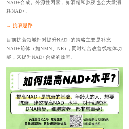
NAD+合成。外源性因素，如酒精和熬夜也会大量消
耗NAD+。
→ 抗衰思路
目前抗衰领域针对提升NAD+的策略主要是补充
NAD+前体（
如NMN、NR）, 同时结合
改善线粒体功
能，来提升NAD+合成的效率。