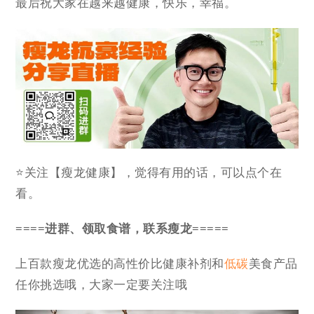
最后祝大家在越来越健康，快乐，幸福。
⭐关注【瘦龙健康】，觉得有用的话，可以点个在
看。
====进群、领取食谱，联系瘦龙=====
上百款瘦龙优选的高性价比健康补剂和
低碳
美食产品
任你挑选哦，大家一定要关注哦