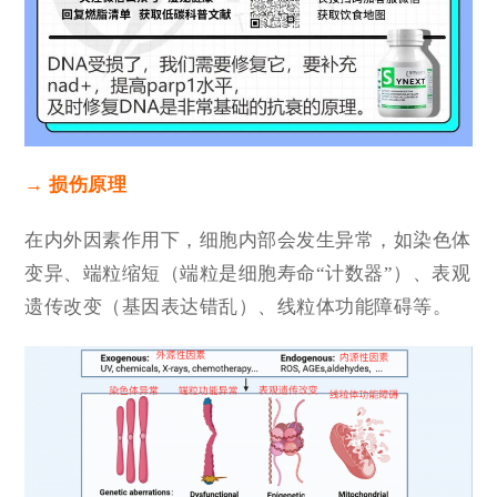
→ 损伤原理
在内外因素作用下，细胞内部会发生异常，如染色体
变异、端粒缩短（端粒是细胞寿命“计数器”）、表观
遗传改变（基因表达错乱）、线粒体功能障碍等。