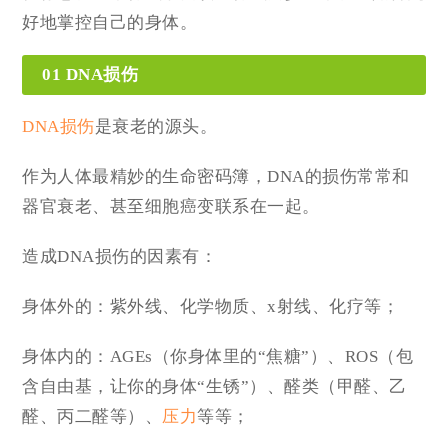
好地掌控自己的身体。
01 DNA损伤
DNA损伤
是衰老的源头。
作为人体最精妙的生命密码簿，DNA的损伤常常和
器官衰老、甚至细胞癌变联系在一起。
造成DNA损伤的因素有：
身体外的：紫外线、化学物质、x射线、化疗等；
身体内的：AGEs（你身体里的“焦糖”）、ROS（包
含自由基，让你的身体“生锈”）、醛类（甲醛、乙
醛、丙二醛等）、
压力
等等；