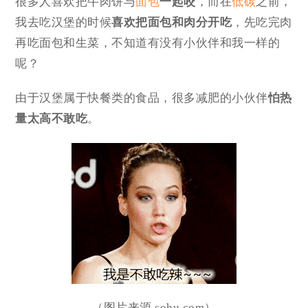
很多人喜欢把牛肉饼与
面包
一起咬
，而在
低碳
之前，
我去吃汉堡的时候
喜欢把面包和肉分开吃
，先吃完肉
再吃面包和生菜，不知道有没有小伙伴和我一样的
呢？
由于汉堡属于快餐类的食品，很多减肥的小伙伴
怕热
量太高不敢吃
。
（图片来源 sohu.com）