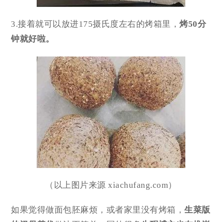
3.接着就可以放进175摄氏度左右的烤箱里，
烤50分
钟就好啦。
（以上图片来源 xiachufang.com）
如果觉得做面包胚麻烦，或者家里没有烤箱，
生菜版