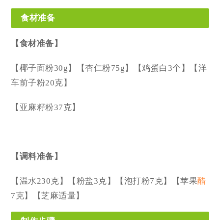
食材准备‍
【食材准备】
【椰子面粉30g】【杏仁粉75g】【鸡蛋白3个】【洋
车前子粉20克】
【亚麻籽粉37克】
【调料准备】
【温水230克】【粉盐3克】【泡打粉7克】【苹果
醋
7克】【芝麻适量】