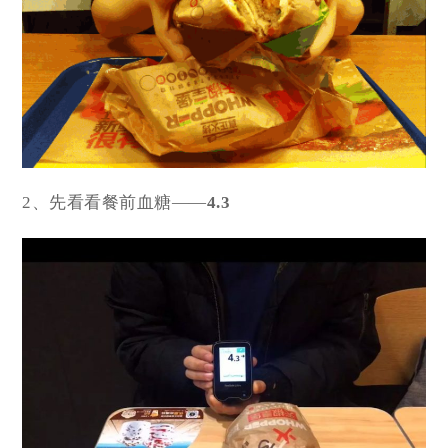
2、先看看餐前血糖——
4.3