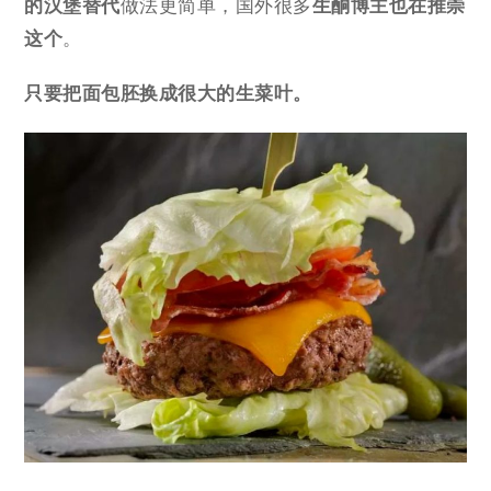
的汉堡替代
做法更简单，国外很多
生酮博主也在推崇
这个
。
只要把面包胚换成很大的生菜叶。