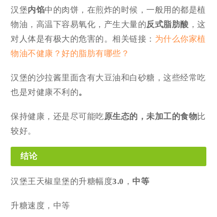
汉堡
内馅
中的肉饼，在煎炸的时候，一般用的都是植
物油，高温下容易氧化，产生大量的
反式脂肪酸
，这
对人体是有极大的危害的。相关链接：
为什么你家植
物油不健康？好的脂肪有哪些？
汉堡的沙拉酱里面含有大豆油和白砂糖，这些经常吃
也是对健康不利的
。
保持健康，还是尽可能吃
原生态的，未加工的食物
比
较好。
结论
汉堡王天椒皇堡的升糖幅度
3.0
，
中等
升糖速度，中等