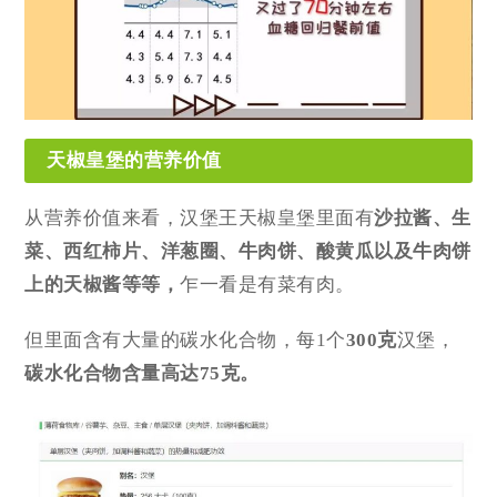
天椒皇堡的营养价值
从营养价值来看，汉堡王天椒皇堡里面有
沙拉酱、生
菜、西红柿片、洋葱圈、牛肉饼、酸黄瓜以及牛肉饼
上的天椒酱等等，
乍一看是有菜有肉。
但里面含有大量的碳水化合物，每1个
300克
汉堡，
碳水化合物含量高达75克。