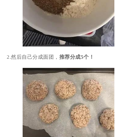
2.然后自己分成面团，
推荐分成5个！