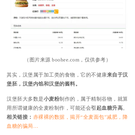
（图片来源 boohee.com，仅供参考）
其实，汉堡属于加工类的食物，它的不健康
来自
于汉
堡胚，汉堡内馅和汉堡的酱料。
汉堡胚大多数是
小麦粉
制作的，属于精制谷物，就算
用所谓健康的全麦粉制作，可能还会
引起血糖升高
。
相关链接：
赤裸裸的数据，揭开“全麦面包”减肥，降
血糖的骗局…