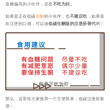
血糖偏高的小伙伴，还是
不吃为好。
如果是正在低碳
生酮
的小伙伴，也
不建议吃
，如果喜
欢汉堡的口感，可以做
低碳
生酮版的汉堡胚替代
哟！
那么，这里给大家推荐一个方便简单，低碳汉堡胚食
谱：