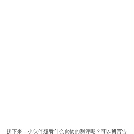
接下来，小伙伴
想看
什么食物的测评呢？可以
留言
告