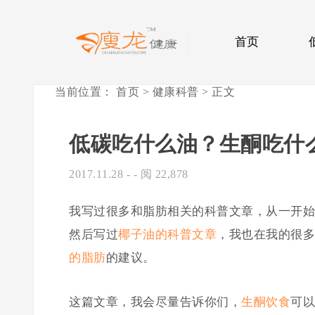
首页
当前位置：
首页
>
健康科普
> 正文
低碳吃什么油？生酮吃什
2017.11.28
- - 阅 22,878
我写过很多和脂肪相关的科普文章，从一开始
然后写过
椰子油的科普文章
，我也在我的很多
的脂肪
的建议。
这篇文章，我会尽量告诉你们，
生酮饮食
可以