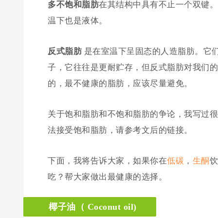
多不饱和脂肪
在其结构中具有不止一个双键。
温下也是液体。
反式脂肪
是在室温下呈固态的人造脂肪。它
子，它往往是更耐贮存，但反式脂肪对我们的
的，最不健康的脂肪，应该尽量避免。
关于饱和脂肪和不饱和脂肪的争论，我写过很
法接受饱和脂肪，请参考文后的链接。
下面，我将告诉大家，如果你在
低碳
，
生酮
饮
吃？帮大家做出最健康的选择。
椰子油（ Coconut oil)