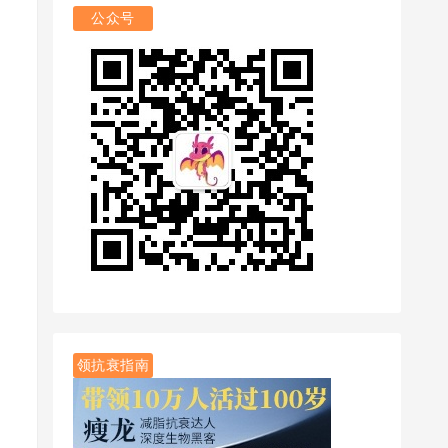
公众号
领抗衰指南