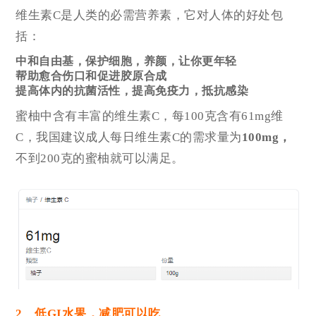
维生素C是人类的必需营养素，它对人体的好处包
括：
中和自由基，保护细胞，养颜，让你更年轻
帮助愈合伤口和促进胶原合成
提高体内的抗菌活性，提高免疫力，抵抗感染
蜜柚中含有丰富的维生素C，每100克含有61mg维
C，我国建议成人每日维生素C的需求量为
100mg，
不到200克的蜜柚就可以满足。
2、低GI水果，减肥可以吃