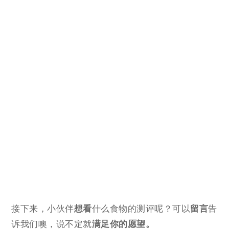
接下来，小伙伴
想看
什么食物的测评呢？可以
留言
告
诉我们噢，说不定就
满足你的愿望。