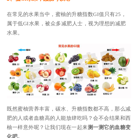
在常见的水果当中，蜜柚的升糖指数GI值只有25，
属于低GI水果，被众多减肥人士，视为理想的减肥
水果。
既然蜜柚营养丰富，碳水、升糖指数都不高，那么减
肥的人或者血糖高的人能放肆吃吗？会不会结果和西
柚一样意外呢？让我们现在一起来
测一测它的血糖变
化吧。