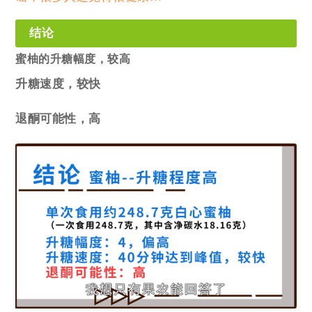
结论
蜜柚的升糖幅度，较高
升糖速度，较快
退酮可能性，高