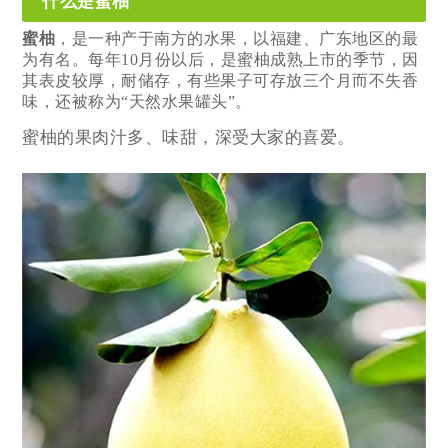
什么是蜜柚
蜜柚
，是一种产于南方的水果，以福建、广东地区的最
为有名。每年10月份以后，是蜜柚成熟上市的季节，因
其表皮较厚，耐储存，有些果子可存放三个月而不失香
味，还被称为“天然水果罐头”。
蜜柚的果肉汁多、味甜，深受大家的喜爱。