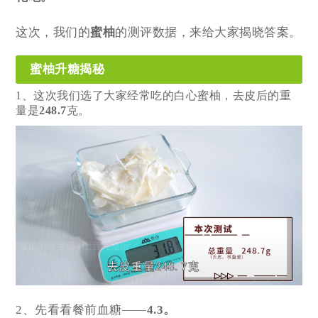
这次，我们的
蜜柚
的测评数据，来给大家揭晓答案。
蜜柚升糖揭秘
1、这次我们选了大家经常吃的白心蜜柚，去皮后的重
量是
248.7
克。
2、先看看餐前血糖——
4.3。