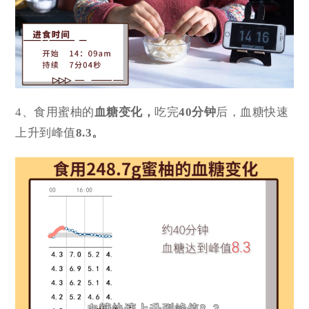
4、食用蜜柚的
血糖变化，
吃完
40分钟
后，血糖快速
上升到峰值
8.3。