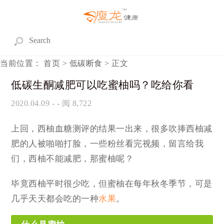
当前位置：
首页
>
低碳断食
> 正文
低碳生酮减肥可以吃蜜柚吗？吃给你看
2020.04.09
- - 阅 8,722
上回，西柚血糖测评的结果一出来，很多吹捧西柚减
肥的人被啪啪打脸，一些粉丝看完视频，留言给我
们，西柚不能减肥，那蜜柚呢？
毕竟西柚平时很少吃，但蜜柚在每年秋冬季节，可是
几乎天天都会吃的一种
水果
。