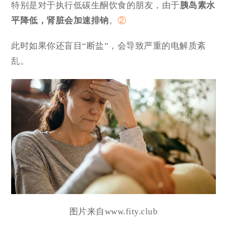
特别是对于执行低碳生酮饮食的朋友，由于
胰岛素水
平降低，肾脏会加速排钠
。
②
此时如果你还盲目“断盐”，会导致严重的电解质紊
乱。
图片来自www.fity.club