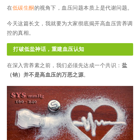
在
低碳
生酮
的视角下，血压问题本质上是代谢问题。
今天这篇长文，我就要为大家彻底揭开高血压营养调
控的真相。
打破低盐神话，重建血压认知
在深入营养素之前，我们必须先达成一个共识：
盐
（钠）并不是高血压的万恶之源
。