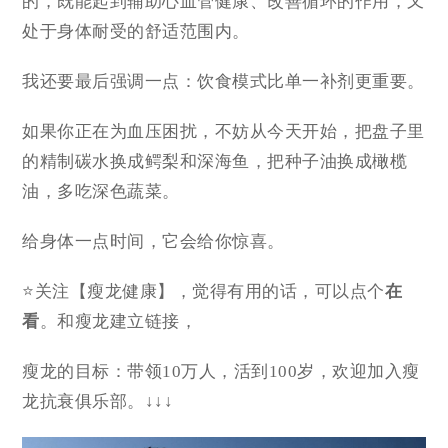
的，既能起到辅助心血管健康、改善循环的作用，又
处于身体耐受的舒适范围内。
我还要最后强调一点：饮食模式比单一补剂更重要。
如果你正在为血压困扰，不妨从今天开始，把盘子里
的精制碳水换成鳄梨和深海鱼，把种子油换成橄榄
油，多吃深色蔬菜。
给身体一点时间，它会给你惊喜。
⭐关注【瘦龙健康】，觉得有用的话，可以点个
在
看
。
和瘦龙建立链接，
瘦龙的目标：带领10万人，活到100岁，欢迎加入瘦
龙抗衰俱乐部。↓↓↓