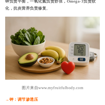
钾负责平衡，一氧化氮负责舒张，Omega-3负责软
化，抗炎营养负责修复
。
图片来自www.myfruitfulbody.com
→
钾：调节渗透压