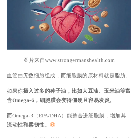
图片来自www.strongermanshealth.com
血管由无数细胞组成，而细胞膜的原材料就是脂肪。
如果你
摄入过多的种子油
，
比如
大豆油、玉米油等富
含Omega-6，细胞膜会变得僵硬且容易发炎
。
而Omega-3（EPA/DHA）能整合进细胞膜，增加其
流动性和柔韧性
。
⑥