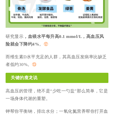
研究显示
，血镁水平每升高0.1 mmol/L，高血压风
险就会下降约4%
。
⑫
而维生素D水平充足的人群，其高血压发病率比缺乏
者低约30%。
⑬
关键的瘦龙说
高血压的管理，绝不是“少吃一勺盐”那么简单，它是
一场身体代谢的重塑。
钾帮你平衡钠，排出水分；一氧化氮营养帮你打开血