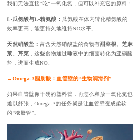
我们无法直接“吃”一氧化氮，但可以补充它的原料：
L-瓜氨酸与L-精氨酸：
瓜氨酸在体内转化精氨酸的
效率更高，能更持久地维持NO水平。
天然硝酸盐：
富含天然硝酸盐的食物有
甜菜根、芝麻
菜、芹菜
，这些食物通过唾液中的细菌转化为亚硝酸
盐，进而生成NO。
→
Omega-3
脂肪酸
：血管壁的“生物润滑剂”
如果血管壁像干硬的塑料管，再怎么释放一氧化氮也
难以舒张，Omega-3的任务就是让血管壁变成柔软
的“橡胶管”。