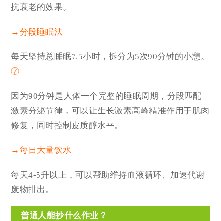
抗衰老的效果。
→分段睡眠法
每天坚持总睡眠7.5小时，拆分为5次90分钟的小憩。
⑦
因为90分钟是人体一个完整的睡眠周期，分段匹配
激素分泌节律，可以让生长激素高峰精准作用于肌肉
修复，同时控制皮质醇水平。
→每日大量饮水
每天4-5升以上，可以帮助维持血液循环、加速代谢
废物排出。
普通人能抄什么作业？