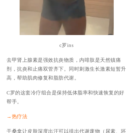
c罗ins
去甲肾上腺素是强效抗炎物质，内啡肽是天然镇痛
剂，抗炎和止痛双管齐下。同时刺激生长激素短暂升
高，帮助肌肉修复和脂肪代谢。
C罗的这套冷疗组合是保持低体脂率和快速恢复的好
帮手。
→热疗法
干桑拿让皮肤深度出汗可以排出代谢废物（尿素、环