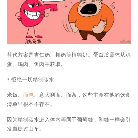
替代方案是杏仁奶、椰奶等植物奶。蛋白质需求从鸡
蛋、鸡肉、鱼肉中获取。
3.拒绝一切精制碳水
米饭、
面包
、意大利面、面条，这些主食在他的饮食
清单里根本不存在。
因为精制碳水进入体内等同于葡萄糖，和糖一样会引
发血糖过山车。