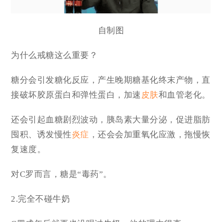
自制图
为什么戒糖这么重要？
糖分会引发糖化反应，产生晚期糖基化终末产物，直
接破坏胶原蛋白和弹性蛋白，加速
皮肤
和血管老化。
还会引起血糖剧烈波动，胰岛素大量分泌，促进脂肪
囤积、诱发慢性
炎症
，还会会加重氧化应激，拖慢恢
复速度。
对C罗而言，糖是“毒药”。
2.完全不碰牛奶