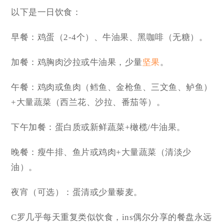
以下是一日饮食：
早餐：鸡蛋（2-4个）、牛油果、黑咖啡（无糖）。
加餐：鸡胸肉沙拉或牛油果，少量
坚果
。
午餐：鸡肉或鱼肉（鳕鱼、金枪鱼、三文鱼、鲈鱼）
+大量蔬菜（西兰花、沙拉、番茄等）。
下午加餐：蛋白质或新鲜蔬菜+橄榄/牛油果。
晚餐：瘦牛排、鱼片或鸡肉+大量蔬菜（清淡少
油）。
夜宵（可选）：蛋清或少量藜麦。
C罗几乎每天重复类似饮食，ins偶尔分享的餐盘永远