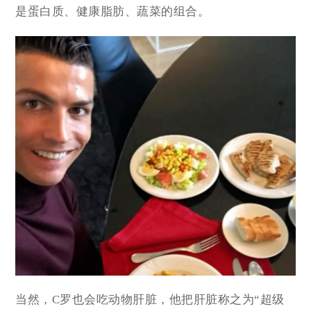
是蛋白质、健康脂肪、蔬菜的组合。
当然，C罗也会吃动物肝脏，他把肝脏称之为“超级