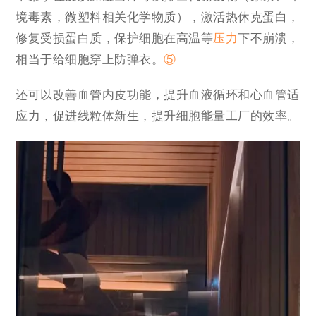
境毒素，微塑料相关化学物质），激活热休克蛋白，
修复受损蛋白质，保护细胞在高温等
压力
下不崩溃，
相当于给细胞穿上防弹衣。
⑤
还可以改善血管内皮功能，提升血液循环和心血管适
应力，促进线粒体新生，提升
细胞能量工厂
的效率。