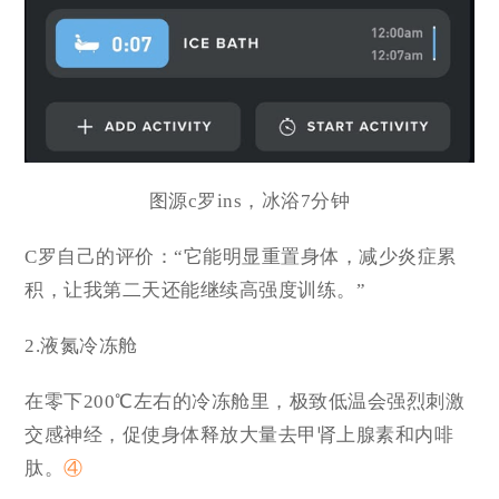
图源c罗ins，冰浴7分钟
C罗自己的评价：“它能明显重置身体，减少炎症累
积，让我第二天还能继续高强度训练。”
2.
液氮冷冻舱
在零下200℃左右的冷冻舱里，极致低温会强烈刺激
交感神经，促使身体释放大量去甲肾上腺素和内啡
肽。
④