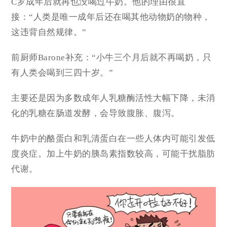
C罗成年后就再也没喝过牛奶。他的理由很直
接：“人类是唯一成年后还在喝其他动物奶的物种，
这违背自然规律。”
前厨师Barone补充：“小牛三个月后就不再喝奶，只
有人类会喝到三四十岁。”
主要还是因为多数成年人乳糖酶活性大幅下降，未消
化的乳糖在肠道发酵，会导致腹胀、腹泻。
牛奶中的酪蛋白和乳清蛋白在一些人体内可能引发低
度炎症。加上牛奶的
胰岛素指数
较高，可能干扰脂肪
代谢。