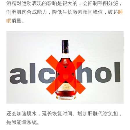
酒精对运动表现的影响是很大的，会抑制睾酮分泌，
削弱肌肉合成能力，降低生长激素夜间峰值，破坏
睡
眠
质量。
还会加速脱水，延长恢复时间。增加肝脏代谢负担，
拖累能量系统。