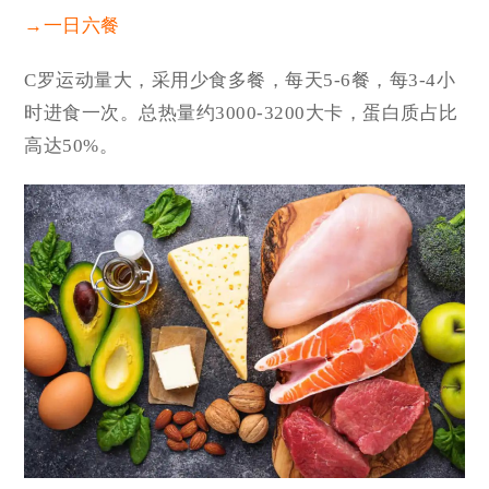
→一日六餐
C罗运动量大，采用少食多餐，每天5-6餐，每3-4小
时进食一次。总热量约3000-3200大卡，蛋白质占比
高达50%。