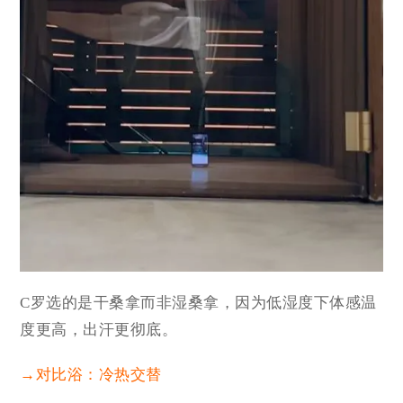
C罗选的是干桑拿而非湿桑拿，因为低湿度下体感温
度更高，出汗更彻底。
→对比浴：冷热交替