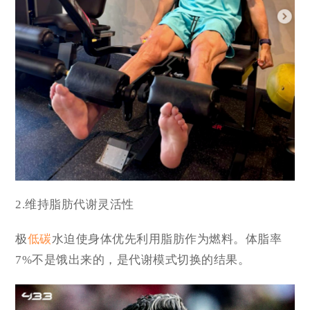
2.维持脂肪代谢灵活性
极
低碳
水迫使身体优先利用脂肪作为燃料。体脂率
7%不是饿出来的，是代谢模式切换的结果。