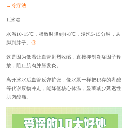
→冷疗法
1.冰浴
水温10-15℃，极致时降到4-8℃，浸泡5-15分钟，从
脚到脖子。
③
这是因为低温让血管剧烈收缩，直接抑制炎症因子释
放，阻止肌肉肿胀发炎。
离开冰水后血管反弹扩张，像水泵一样把积存的乳酸
等代谢废物冲走，能降低核心体温，显著减少延迟性
肌肉酸痛。