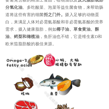
要避免含糖的精加工食品，植物油以及
反式脂肪或部
分氢化油
。多吃酸菜、泡菜等益生菌食物，来帮助肠
道将这些有害的细菌
拒之门外。
摄入足够的动物蛋
白，来满足人体对必需氨基酸和非必需氨基酸的营养
需求，摄入健康脂肪，例如
椰子油、草食黄油、酥
油、鳄梨和橄榄油
，鱼肝油也不错，它是维生素D和
欧米茄脂肪酸的极佳来源。