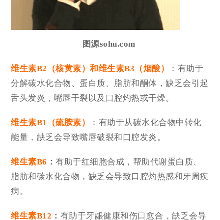
图源sohu.com
维生素B2（
核黄素）
和维生素B3（烟酸）
：有助于
分解碳水化合物、蛋白质、脂肪和酮体，缺乏会引起
舌头发炎，嘴唇干裂以及口腔灼热或干燥。
维生素B1（硫胺素）
：有助于从碳水化合物中转化
能量，缺乏会导致嘴唇破裂和口腔发炎。
维生素B6
：
有助于红细胞合成，帮助代谢蛋白质、
脂肪和碳水化合物，缺乏会导致口腔灼热感和牙周疾
病。
维生素B12
：
有助于牙龈健康和伤口愈合，缺乏会导