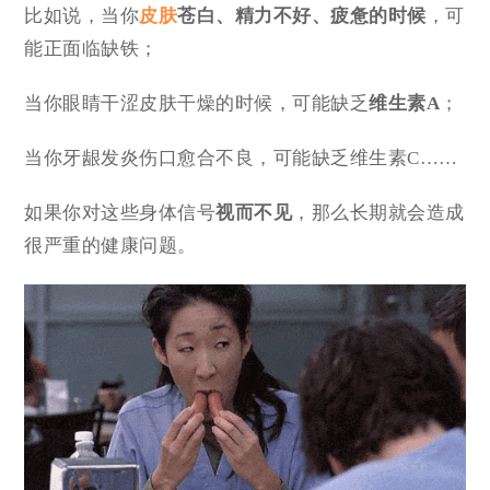
比如说，当你
皮肤
苍白、精力不好、疲惫的时候
，可
能正面临缺铁；
当你眼睛干涩皮肤干燥的时候，可能缺乏
维生素A
；
当你牙龈发炎伤口愈合不良，可能缺乏维生素C……
如果你对这些身体信号
视而不见
，那么长期就会造成
很严重的健康问题。