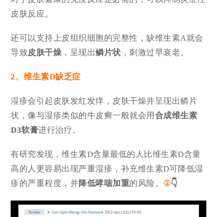
皮肤反应。
还可以支持上皮组织细胞的完整性，缺维生素A就会
导致
皮肤干燥
，呈现出
鳞片状
，刺激过早衰老。
2、维生素D缺乏症
湿疹会引起皮肤发红发痒，皮肤干燥并呈现出鳞片
状，像与湿疹类似的牛皮癣一般就会用
合成维生素
D3软膏
进行治疗。
有研究发现，维生素D含量最低的人比维生素D含量
高的人更容易出现严重湿疹，补充维生素D可降低湿
疹的严重程度，并
降低哮喘
加重
的风险。
②
👇