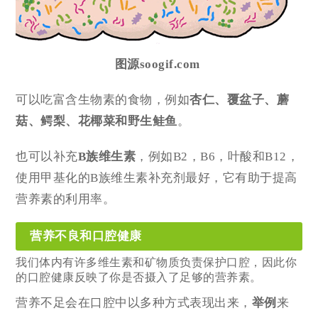
图源soogif.com
可以吃富含生物素的食物，例如
杏仁、覆盆子、蘑
菇、鳄梨、花椰菜和野生鲑鱼
。
也可以补充
B族维生素
，例如B2，B6，叶酸和B12，
使用甲基化的B族维生素补充剂最好，它有助于提高
营养素的利用率。
营养不良和口腔健康
我们体内有许多维生素和矿物质负责保护口腔，因此你
的口腔健康反映了你是否摄入了足够的营养素。
营养不足会在口腔中以多种方式表现出来，
举例
来