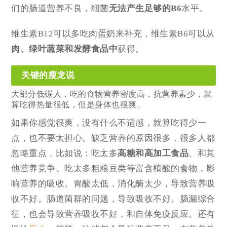
们的肠道营养不良，细菌
无法产生足够的B6
水平。
维生素B12可以多吃肉蛋奶来补充，维生素B6可以从
肉、绿叶蔬菜和发酵食品中
获得。
关键的瘦龙说
大部分
低碳
人，吃的食物营养密度高，抗营养素少，就
算吃得热量很低，但是身体也很爽。
如果你感觉很爽，没有什么不适感，就算吃得少一
点，也不要太担心。缺乏营养的原因很多，很多人都
忽略重点，比如说：吃太多
高糖和高加工食品
、和其
他营养竞争。吃太多粗粮豆类等富含植酸的食物，影
响营养的吸收。胃酸太低，消化酶太少，导致营养吸
收不好。肠道菌群的问题，导致吸收不好。肠漏综合
征，也会导致营养吸收不好，和自体免疫反应。还有