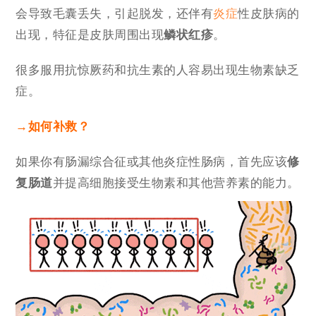
会导致毛囊丢失，引起脱发，还伴有
炎症
性皮肤病的
出现，特征是皮肤周围出现
鳞状红疹
。
很多服用抗惊厥药和抗生素的人容易出现生物素缺乏
症。
→如何补救？
如果你有肠漏综合征或其他炎症性肠病，首先应该
修
复肠道
并提高细胞接受生物素和其他营养素的能力。