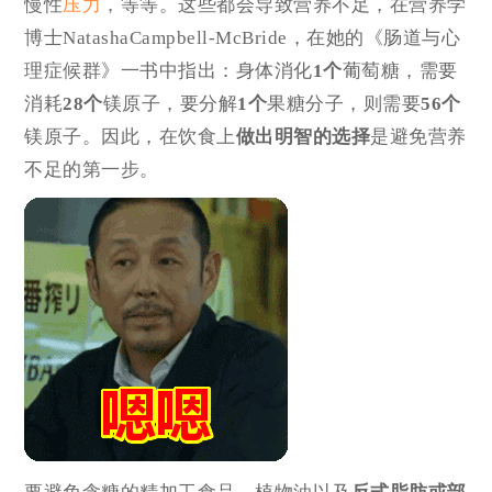
慢性
压力
，等等。这些都会导致营养不足，在营养学
博士NatashaCampbell-McBride，在她的《肠道与心
理症候群》一书中指出：身体消化
1个
葡萄糖，需要
消耗
28个
镁原子，要分解
1个
果糖分子，则需要
56个
镁原子。因此，在饮食上
做出明智的选择
是避免营养
不足的第一步。