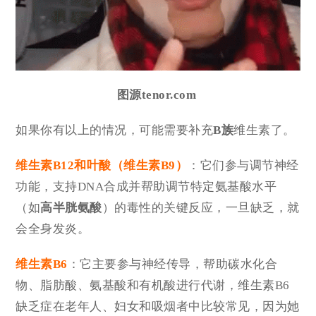
图源tenor.com
如果你有以上的情况，可能需要补充
B族
维生素了。
维生素B12和叶酸（维生素B9）
：它们参与调节神经
功能，支持DNA合成并帮助调节特定氨基酸水平
（如
高半胱氨酸
）的毒性的关键反应，一旦缺乏，就
会全身发炎。
维生素B6
：它主要参与神经传导，帮助碳水化合
物、脂肪酸、氨基酸和有机酸进行代谢，维生素B6
缺乏症在老年人、妇女和吸烟者中比较常见，因为她