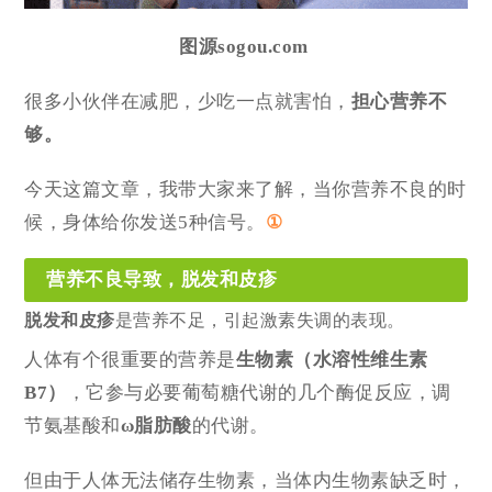
图源sogou.com
很多小伙伴在减肥，少吃一点就害怕，
担心营养不
够。
今天这篇文章，我带大家来了解，当你营养不良的时
候，身体给你发送5种信号。
①
营养不良导致，脱发和皮疹
脱发和皮疹
是营养不足，引起激素失调的表现。
人体有个很重要的营养是
生物素（水溶性维生素
B7）
，它参与必要葡萄糖代谢的几个酶促反应，调
节氨基酸和
ω脂肪酸
的代谢。
但由于人体无法储存生物素，当体内生物素缺乏时，