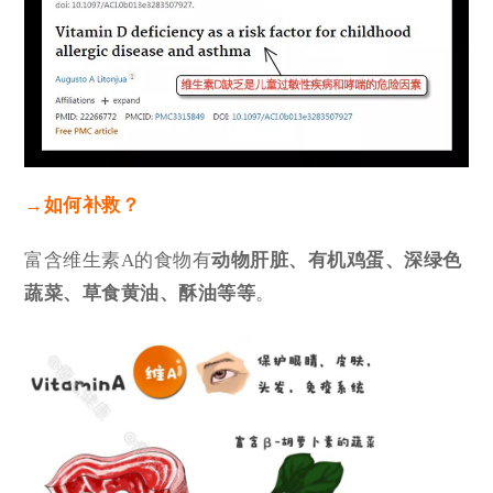
→如何补救？
富含维生素A的食物有
动物肝脏、有机鸡蛋、深绿色
蔬菜、草食黄油、酥油等等
。