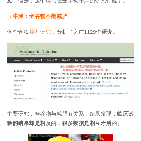
肥
，但是，这个理论在去年被牛津的研究打脸了。
→牛津：全谷物不能减肥
这个这项
荟萃研究
，分析了之前
1129个研究
。
主要研究，全谷物与减肥有关系，结果发现，
临床试
验的结果却是相反
的，
很多数据
是相互矛盾
的。