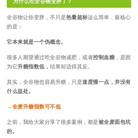
为什么吃全谷物变胖了？
全谷物让你变胖，不只是
热量超标
这么简单，最核心
的是：
它本来就是一个伪概念。
很多人期望通过吃全谷物减肥，或者
控制血糖
，是因
为它
升糖指数低，
结果却适得其反。
其实，全谷物也容易升糖，只是
速度慢一点，并没有
什么益处。
→全麦升糖指数可不低
之前，我给大家分享了很多案例，都是
被全麦面包坑
的。