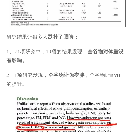
研究结果让很多人
跌掉了眼睛：
1、21项研究中，19项的结果发现，
全谷物对
体重
没
有影响。
2、1项研究发现，
全谷物让你变胖
，全谷物让
BMI
的提升。