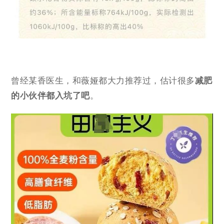
曾经某香医生，和薇娅都大力推荐过，估计很多
减肥
的小伙伴都入坑了吧
。