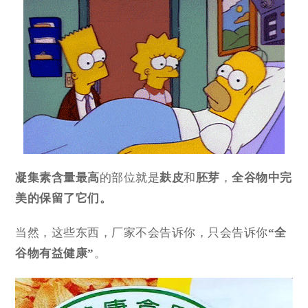
凝集素含量最高
的部位就是
麸皮
和
胚芽
，
全谷物中完
美的保留了它们。
当然，这些东西，厂家不会告诉你，只会告诉你
“全
谷物有益健康”
。