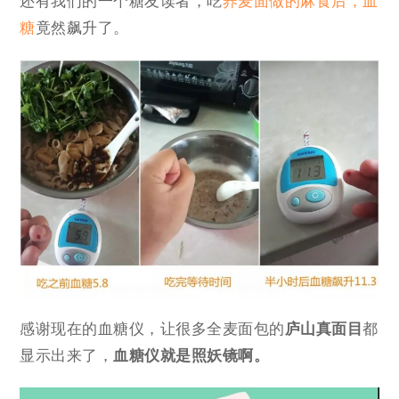
还有我们的一个糖友读者，吃
荞麦面做的麻食后，血
糖
竟然飙升了。
感谢现在的血糖仪，让很多全麦面包的
庐山真面目
都
显示出来了，
血糖仪就是照妖镜啊。