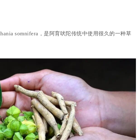
thania somnifera，是阿育吠陀传统中使用很久的一种草