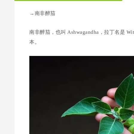
→
南非醉茄
南非醉茄，也叫 Ashwagandha，拉丁名是 Wi
本。