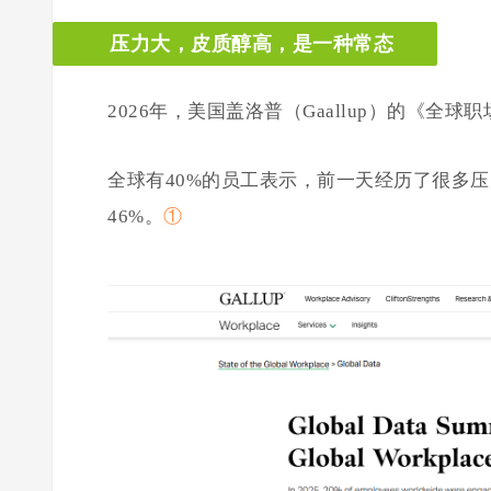
压力大，皮质醇高，是一种常态
2026年，美国
盖洛普
（Gaallup）的《全
全球有40%的员工表示，前一天经历了很多
46%。
①