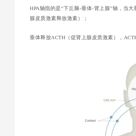
HPA轴指的是“下丘脑-垂体-肾上腺”轴，
腺皮质激素释放激素）；
垂体释放ACTH（促肾上腺皮质激素），AC