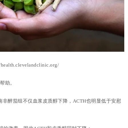
alth.clevelandclinic.org/
帮助。
南非醉茄组不仅血浆皮质醇下降，ACTH也明显低于安慰