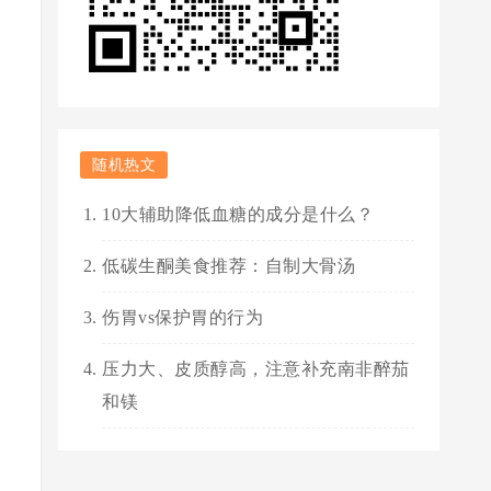
随机热文
10大辅助降低血糖的成分是什么？
低碳生酮美食推荐：自制大骨汤
伤胃vs保护胃的行为
压力大、皮质醇高，注意补充南非醉茄
和镁