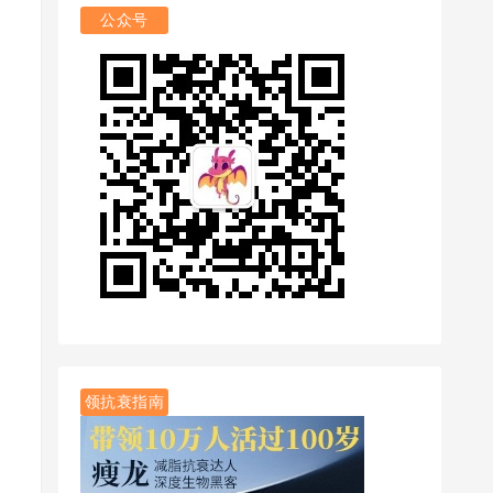
公众号
领抗衰指南