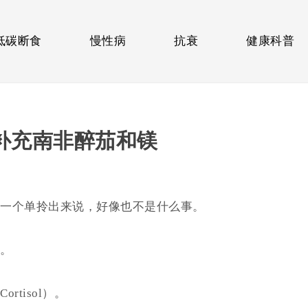
低碳断食
慢性病
抗衰
健康科普
补充南非醉茄和镁
一个单拎出来说，好像也不是什么事。
。
Cortisol
）。