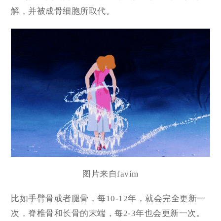
解，并被成骨细胞所取代。
图片来自favim
比如手臂骨或者腿骨，每10-12年，就会完全更新一
次，脊椎骨和长骨的末端，每2-3年也会更新一次。