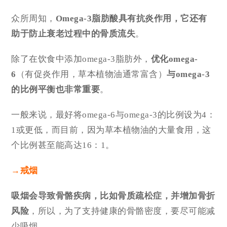
众所周知，
Omega-3脂肪酸具有抗炎作用，它还有
助于防止衰老过程中的骨质流失
。
除了在饮食中添加omega-3脂肪外，
优化omega-
6
（有促炎作用，草本植物油通常富含）
与omega-3
的比例平衡也非常重要
。
一般来说，最好将omega-6与omega-3的比例设为4：
1或更低，而目前，因为草本植物油的大量食用，这
个比例甚至能高达16：1。
→戒烟
吸烟会导致骨骼疾病，比如骨质疏松症，并增加骨折
风险
，所以，为了支持健康的骨骼密度，要尽可能减
少吸烟。