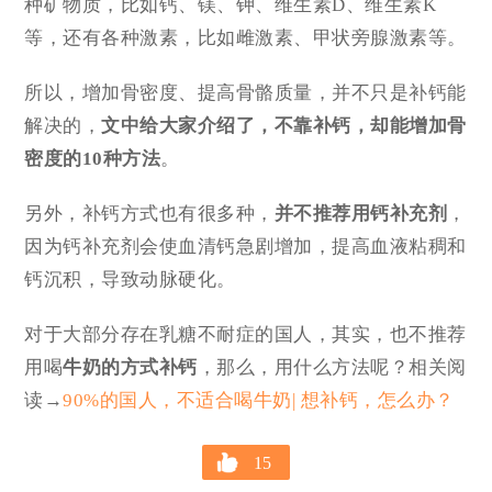
种矿物质，比如钙、镁、钾、维生素D、维生素K
等，还有各种激素，比如雌激素、甲状旁腺激素等。
所以，增加骨密度、提高骨骼质量，并不只是补钙能
解决的，
文中给大家介绍了，不靠补钙，却能增加骨
密度的
10种方法
。
另外，补钙方式也有很多种，
并不推荐用钙补充剂
，
因为钙补充剂会使血清钙急剧增加，提高血液粘稠和
钙沉积，导致动脉硬化。
对于大部分存在乳糖不耐症的国人，其实，也不推荐
用喝
牛奶的方式补钙
，那么，用什么方法呢？相关阅
读→
90%的国人，不适合喝牛奶| 想补钙，怎么办？
15