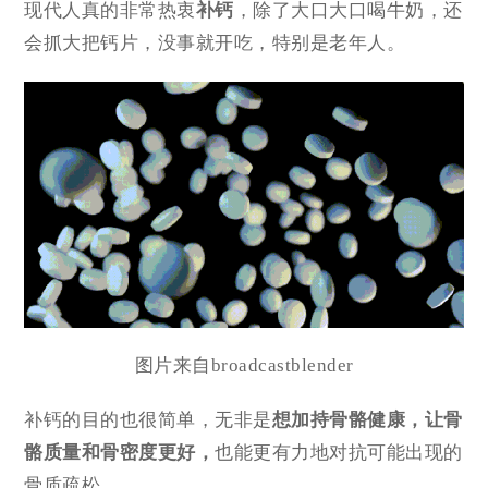
现代人真的非常热衷
补钙
，除了大口大口喝牛奶，还
会抓大把钙片，没事就开吃，特别是老年人。
图片来自broadcastblender
补钙的目的也很简单，无非是
想加持骨骼健康，让
骨
骼质量和骨密度
更好，
也能更有力地对抗可能出现的
骨质疏松。