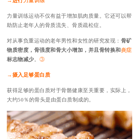
→进行
力量训练
力量训练运动不仅有益于增加肌肉质量。它还可以帮
助防止老年人的骨质流失、骨质疏松症。
对从事负重运动的老年男性和女性的研究发现：
骨矿
物质密度，骨强度和骨大小增加，并且骨转换和
炎症
标志物减少
。
③
→摄入足够蛋白质
获得足够的蛋白质对于骨骼健康至关重要，实际上，
大约50％的骨头是由蛋白质制成的。