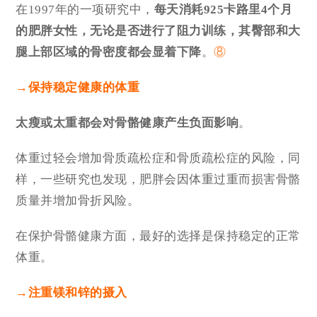
在1997年的一项研究中，
每天消耗925卡路里4个月
的肥胖女性，无论是否进行了阻力训练，其臀部和大
腿上部区域的骨密度都会显着下降
。
⑧
→保持稳定健康的体重
太瘦或太重都会对骨骼健康产生负面影响
。
体重过轻会增加骨质疏松症和骨质疏松症的风险，同
样，一些研究也发现，肥胖会因体重过重而损害骨骼
质量并增加骨折风险。
在保护骨骼健康方面，最好的选择是保持稳定的正常
体重。
→注重镁和锌的摄入