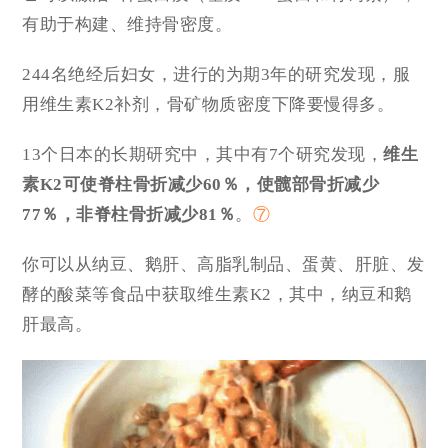
有助于构建、维持骨密度。
244名绝经后妇女，进行的为期3年的研究发现，服
用维生素K2补剂，骨矿物质密度下降要慢得多。
13个日本的长期研究中，其中有7个研究发现，
维生
素K2可使脊柱骨折减少60％，使髋部骨折减少
77％，非脊柱骨折减少81％
。
⑦
你可以从纳豆、鹅肝、高脂乳制品、蛋黄、肝脏、发
酵的酸菜等食品中获取维生素K2，其中，纳豆和鹅
肝最高。