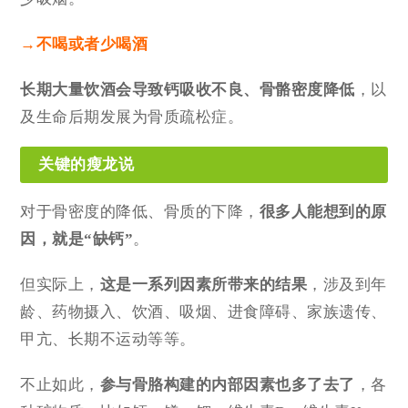
→不喝或者少喝酒
长期大量饮酒会导致钙吸收不良、骨骼密度降低
，以
及生命后期发展为骨质疏松症。
关键的瘦龙说
对于骨密度的降低、骨质的下降，
很多人能想到的原
因，就是
“缺钙”
。
但实际上，
这是一系列因素所带来的结果
，涉及到年
龄、药物摄入、饮酒、吸烟、进食障碍、家族遗传、
甲亢、长期不运动等等。
不止如此，
参与骨胳构建的内部因素也多了去了
，各