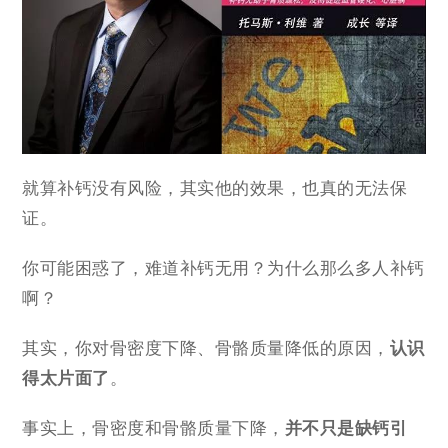
就算补钙没有风险，其实他的效果，也真的无法保
证。
你可能困惑了，难道补钙无用？为什么那么多人补钙
啊？
其实，你对骨密度下降、骨骼质量降低的原因，
认识
得太片面了
。
事实上，骨密度和骨骼质量下降，
并不只是缺钙引