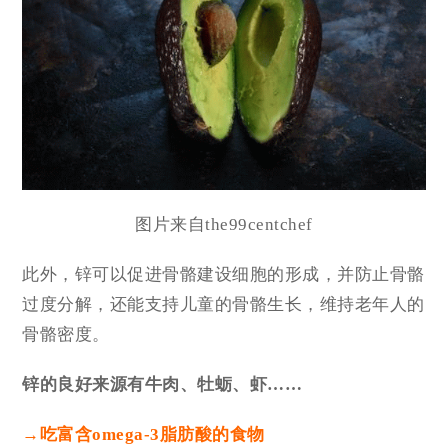
图片来自the99centchef
此外，锌可以促进骨骼建设细胞的形成，并防止骨骼
过度分解，还能支持儿童的骨骼生长，维持老年人的
骨骼密度。
锌的良好来源有牛肉、牡蛎、虾……
→吃富含omega-3脂肪酸的食物