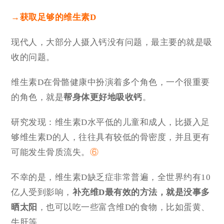
→获取足够的维生素D
现代人，大部分人摄入钙没有问题，最主要的就是吸
收的问题。
维生素D在骨骼健康中扮演着多个角色，一个很重要
的角色，就是
帮身体更好地吸收钙
。
研究发现：维生素D水平低的儿童和成人，比摄入足
够维生素D的人，往往具有较低的骨密度，并且更有
可能发生骨质流失。
⑥
不幸的是，维生素D缺乏症非常普遍，全世界约有10
亿人受到影响，
补充维D最有效的方法，就是没事多
晒太阳
，也可以吃一些富含维D的食物，比如蛋黄、
牛肝等。