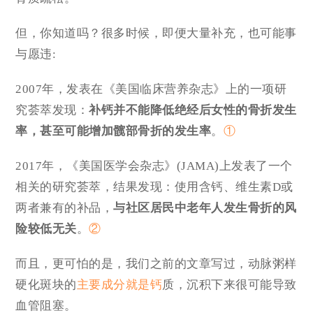
但，你知道吗？很多时候，即便大量补充，也可能事
与愿违:
2007年，发表在《美国临床营养杂志》上的一项研
究荟萃发现：
补钙并不能降低绝经后女性的骨折发生
率，甚至可能增加髋部骨折的发生率
。
①
2017年，《美国医学会杂志》(JAMA)上发表了一个
相关的研究荟萃，结果发现：使用含钙、维生素D或
两者兼有的补品，
与社区居民中老年人发生骨折的风
险较低无关
。
②
而且，更可怕的是，我们之前的文章写过，动脉粥样
硬化斑块的
主要成分就是钙
质，沉积下来很可能导致
血管阻塞。