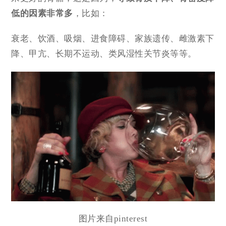
低的
因素非常多
，比如：
衰老、饮酒、吸烟、进食障碍、家族遗传、雌激素下
降、甲亢、长期不运动、类风湿性关节炎等等。
图片来自pinterest