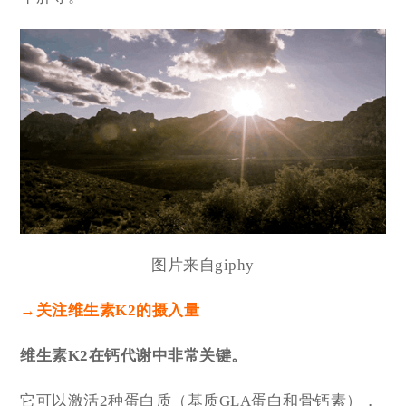
图片来自giphy
→关注维生素K2的摄入量
维生素K2在钙代谢中非常关键。
它可以激活2种蛋白质（基质GLA蛋白和骨钙素），