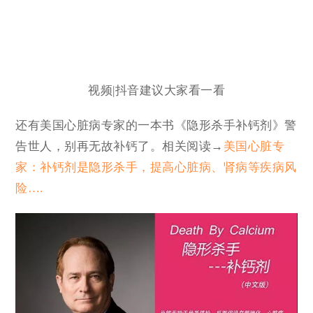
视频|抖音建议大家看一看
还有美国心脏病专家的一本书《隐形杀手补钙剂》警
告世人，别再无故补钙了。相关阅读→
美国心脏专
家：补钙剂是隐形杀手，提高心脏病、肾病等疾病风
险….