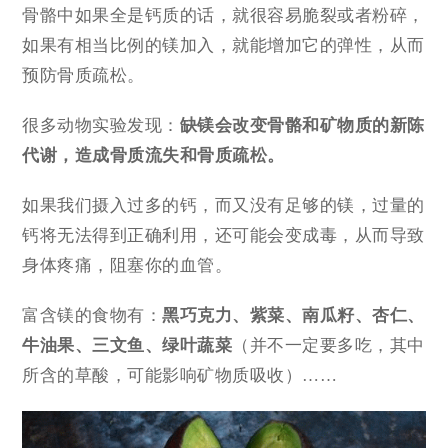
骨骼中如果全是钙质的话，就很容易脆裂或者粉碎，
如果有相当比例的镁加入，就能增加它的弹性，从而
预防骨质疏松。
很多动物实验发现：
缺镁会改变骨骼和矿物质的新陈
代谢，造成骨质流失和骨质疏松。
如果我们摄入过多的钙，而又没有足够的镁，过量的
钙将无法得到正确利用，还可能会变成毒，从而导致
身体疼痛，阻塞你的血管。
富含镁的食物有：
黑巧克力、紫菜、南瓜籽、杏仁、
牛油果、三文鱼、绿叶蔬菜
（并不一定要多吃，其中
所含的草酸，可能影响矿物质吸收）……