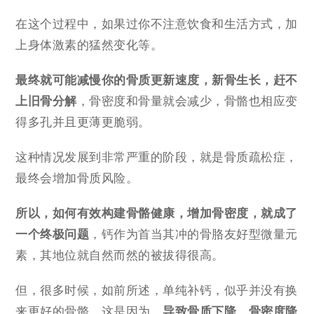
在这个过程中，如果过你不注意饮食和生活方式，加
上身体激素的猛然变化等。
最终就可能减慢你的骨质更新速度，新骨生长，
赶不
上旧骨分解
，骨密度和骨量就会减少，骨骼也相应变
得多孔并且更薄更脆弱。
这种情况发展到非常严重的阶段，就是骨质疏松症，
最终会增加骨质风险。
所以，如何有效构建骨骼健康，
增加骨密度
，就成了
一个终极问题
，钙作为首当其冲的骨胳友好型微量元
素，其地位就自然而然的被拔得很高。
但，很多时候，如前所述，单纯补钙，似乎并没有换
来更好的骨骼，这是因为，
导致骨质下降、骨密度降