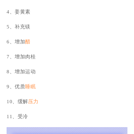
4、姜黄素
5、补充镁
6、增加
醋
7、增加肉桂
8、增加运动
9、优质
睡眠
10、缓解
压力
11、受冷