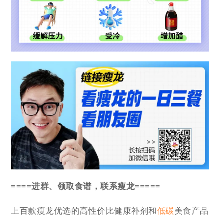
====进群、领取食谱，联系瘦龙=====
上百款瘦龙优选的高性价比健康补剂和
低碳
美食产品