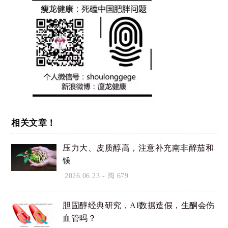
相关文章！
压力大、皮质醇高，注意补充南非醉茄和
镁
2026.06.23
- 阅 679
胆固醇经典研究，AI数据造假，生酮会伤
血管吗？