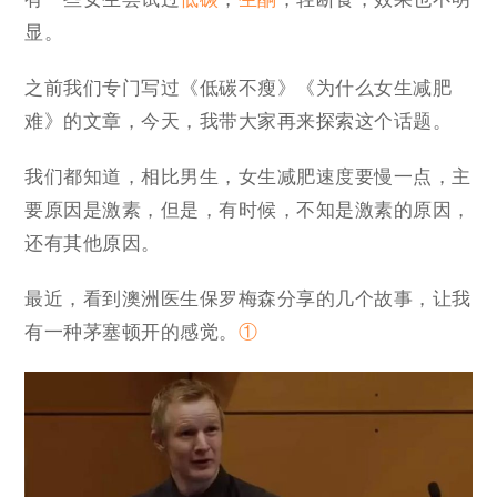
显。
之前我们专门写过《低碳不瘦》《为什么女生减肥
难》的文章，今天，我带大家再来探索这个话题。
我们都知道，相比男生，女生减肥速度要慢一点，主
要原因是激素，但是，有时候，不知是激素的原因，
还有其他原因。
最近，看到澳洲医生保罗梅森分享的几个故事，让我
有一种茅塞顿开的感觉。
①