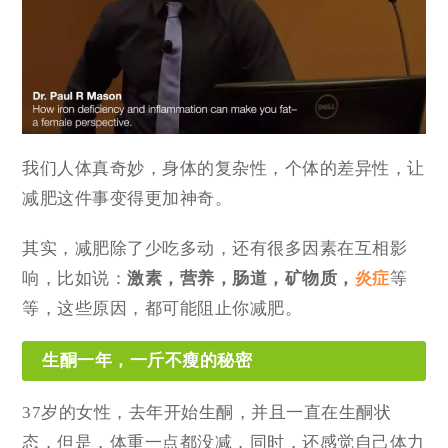
我们人体真奇妙，身体的复杂性，个体的差异性，让
减肥这件事变得更加神奇。
其实，减肥除了少吃多动，还有很多因素在互相影
响，比如说：
激素，营养，肠道，矿物质，
炎症
等
等，这些原因，都可能阻止你减肥。
生酮一年，一斤不瘦的秘密
37岁的女性，去年开始生酮，并且一直在生酮状
态，但是，体重一点都没减，同时，还感觉自己体力