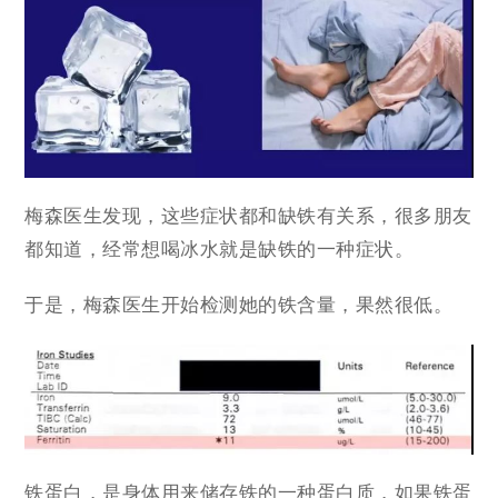
梅森医生发现，这些症状都和缺铁有关系，很多朋友
都知道，经常想喝冰水就是缺铁的一种症状。
于是，梅森医生开始检测她的铁含量，果然很低。
铁蛋白，是身体用来储存铁的一种蛋白质，如果铁蛋