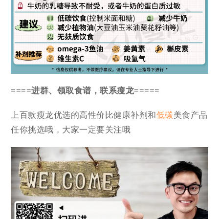
====进群、领取食谱，联系瘦龙=====
上百款瘦龙优选的高性价比健康补剂和
低碳
美食产品
任你挑选哦，大家一定要关注哦