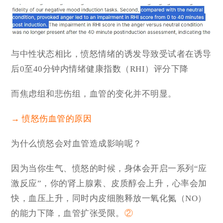
与中性状态相比，愤怒情绪的诱发导致受试者在诱导
后0至40分钟内情绪健康指数（RHI）评分下降
而焦虑组和悲伤组，血管的变化并不明显。
→ 愤怒伤血管的原因
为什么愤怒会对血管造成影响呢？
因为当你生气、愤怒的时候，身体会开启一系列“应
激反应”，你的肾上腺素、皮质醇会上升，心率会加
快，血压上升，同时内皮细胞释放一氧化氮（NO）
的能力下降，血管扩张受限。
②