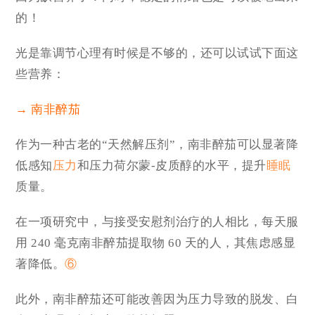
的！
光是靠调节心理有时候是不够的，还可以试试下面这
些营养：
→
南非醉茄
作为一种古老的“天然解压剂”，南非醉茄可以显著降
低感知
压力
和压力荷尔蒙-皮质醇的水平，提升
睡眠
质量。
在一项研究中，与接受安慰剂治疗的人相比，每天服
用 240 毫克南非醉茄提取物 60 天的人，其焦虑感显
著降低。
⑥
此外，南非醉茄还可能改善因为压力导致的脱发、白