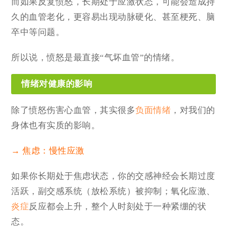
而如果反复愤怒，长期处于应激状态，可能会造成持
久的血管老化，更容易出现动脉硬化、甚至梗死、脑
卒中等问题。
所以说，愤怒是最直接“气坏血管”的情绪。
情绪对健康的影响
除了愤怒伤害心血管，其实很多
负面情绪
，对我们的
身体也有实质的影响。
→ 焦虑：慢性应激
如果你长期处于焦虑状态，你的交感神经会长期过度
活跃，副交感系统（放松系统）被抑制；氧化应激、
炎症
反应都会上升，整个人时刻处于一种紧绷的状
态。