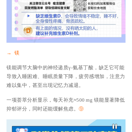
→ 镁
镁能调节大脑中的神经递质γ-氨基丁酸，缺乏它可能
导致入睡困难、睡眠质量下降，疲劳感增加，注意力
难以集中，甚至出现记忆力减退。
一项荟萃分析显示，每天补充≈500 mg 镁能显著降低
抑郁评分，同时还能缓解焦虑。
⑨