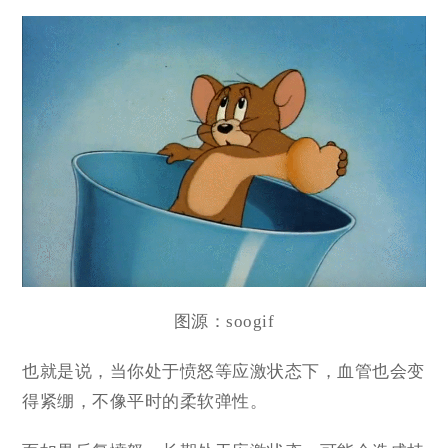
图源：soogif
也就是说，当你处于愤怒等应激状态下，血管也会变
得紧绷，不像平时的柔软弹性。