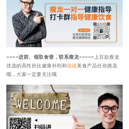
====进群、领取食谱，联系瘦龙=====
上百款瘦龙
优选的高性价比健康补剂和
低碳
美食产品任你挑选
哦，大家一定要关注哦