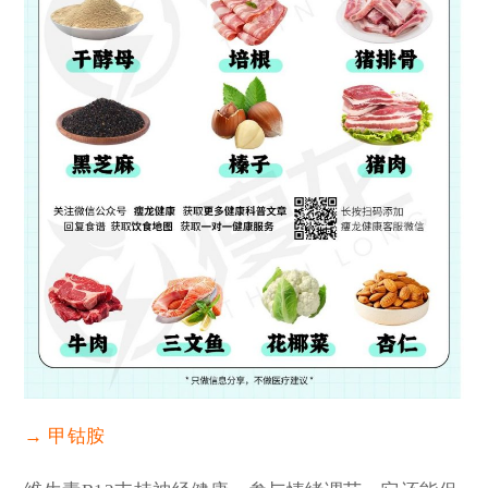
→
甲钴胺