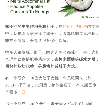
椰子油的主要作用是减肚子
，在
如何科学肚子
的文章
中，我也给大家推荐过椰子油，腹部脂肪过量堆积，
非常不健康，会导致很多慢性疾病。
很多人都发现，肚子上的肉肉怎么都减不下去，这和
合理的饮食搭配关系巨大，
去掉米面糖等碳水之后，
用好的脂肪代替，是最快的减肚子方式。
有一个研究，40位大肚子女性，每天吃两勺（约
30ml）椰子油，12周后，整体都瘦了，有人腰围少
了很多。
⑥
另一个研究，20个男性，每天摄入2勺椰子油4周