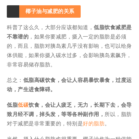
椰子油与减肥的关系
科普了这么久，大部分应该都知道，
低脂饮食减肥是
不靠谱的
，如果你要减肥，摄入一定的脂肪是必须
的，而且，脂肪对胰岛素几乎没有影响，也可以给身
体供能，如果你摄入碳水过多，会影响胰岛素飙升，
非常容易储存脂肪。
总之：
低脂高碳饮食，会让人容易暴饮暴食，过度运
动，产生进食障碍。
低脂
低碳
饮食，会让人疲乏，无力，长期下去，会导
致月经不调，掉头发，等等各种副作用，
所以，脂肪
对于减肥是非常重要的，特别是
好的脂肪
。