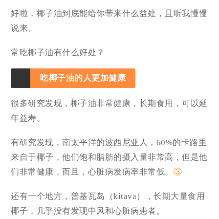
好啦，椰子油到底能给你带来什么益处，且听我慢慢
说来。
常吃椰子油有什么好处？
吃椰子油的人更加健康
很多研究发现，椰子油非常健康，长期食用，可以延
年益寿。
有研究发现，南太平洋的波西尼亚人，60%的卡路里
来自于椰子，他们饱和脂肪的摄入量非常高，但是他
们非常健康，而且，心脏病发病率非常低。
③
还有一个地方，普基瓦岛（kitava），长期大量食用
椰子，几乎没有发现中风和心脏病患者。