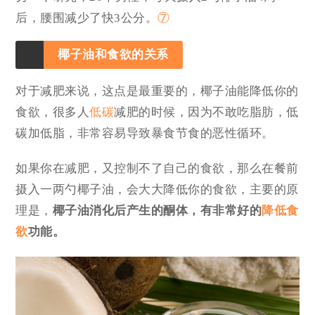
后，腰围减少了快3公分。
⑦
椰子油和食欲的关系
对于减肥来说，这点是最重要的，椰子油能降低你的
食欲，很多人
低碳
减肥的时候，因为不敢吃脂肪，低
碳加低脂，非常容易导致暴食节食的恶性循环。
如果你在减肥，又控制不了自己的食欲，那么在餐前
摄入一两勺椰子油，会大大降低你的食欲，主要的原
理是，
椰子油消化后产生的酮体，有非常好的
降低食
欲
功能。