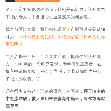
老人一定要多吃这种油哦，特别是记忆力，认知能力
下降的老人，不要担心心血管疾病的问题啦。
我之前写过文章，我们都知道
断食
产酮可以提高认知
能力，
为什么吃多会犯困，不吃更清醒？轻断食让你
更聪明？
而摄入椰子油后，可以直接产酮，提高你的认知能
力，2006年的一个研究发现，老年痴呆症患者，在
摄入中链脂肪酸（MCT）之后，大脑认知能力得到
了很大的改善。
⑩
还有很多支持这个理论的研究，在国外，
椰子油中的
中链脂肪酸，被大量用来改善老年痴呆，阿尔兹海默
症等等。