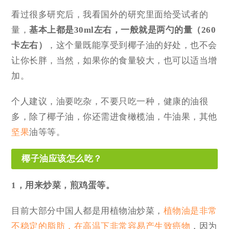
看过很多研究后，我看国外的研究里面给受试者的
量，
基本上都是30ml左右，一般就是两勺的量（260
卡左右）
，这个量既能享受到椰子油的好处，也不会
让你长胖，当然，如果你的食量较大，也可以适当增
加。
个人建议，油要吃杂，不要只吃一种，健康的油很
多，除了椰子油，你还需进食橄榄油，牛油果，其他
坚果
油等等。
椰子油应该怎么吃？
1，用来炒菜，煎鸡蛋等。
目前大部分中国人都是用植物油炒菜，
植物油是非常
不稳定的脂肪，在高温下非常容易产生致癌物
，因为