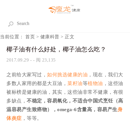
当前位置：
首页
>
健康科普
> 正文
椰子油有什么好处，椰子油怎么吃？
2017.09.29
- - 阅 23,135
之前给大家写过，
如何挑选健康的油
，现在，我们大
多数人家用的都是大豆油，
菜籽油
等
植物油
，这些油
被标榜是健康的油，其实，这些油非常不健康，有很
多缺点，
不稳定，容易氧化，不适合中国式烹饪（高
温容易产生致癌物），omega-6含量高，容易产生
身
体炎症
，等等。