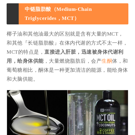
中链脂肪酸（Medium-Chain
Triglycerides，MCT）
椰子油和其他油最大的区别就是含有大量的MCT，
和其他『长链脂肪酸』在体内代谢的方式不太一样，
MCT的特点是，
直接进入肝脏，迅速被身体代谢利
用，给身体供能
，大量燃烧脂肪后，会产
生酮
体，和
葡萄糖相比，酮体是一种更加清洁的能源，能给身体
和大脑供能。