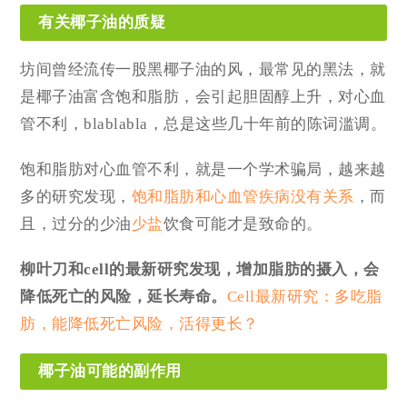
有关椰子油的质疑
坊间曾经流传一股黑椰子油的风，最常见的黑法，就
是椰子油富含饱和脂肪，会引起胆固醇上升，对心血
管不利，blablabla，总是这些几十年前的陈词滥调。
饱和脂肪对心血管不利，就是一个学术骗局，越来越
多的研究发现，
饱和脂肪和心血管疾病没有关系
，而
且，过分的少油
少盐
饮食可能才是致命的。
柳叶刀和cell的最新研究发现，增加脂肪的摄入，会
降低死亡的风险，延长寿命。
Cell最新研究：多吃脂
肪，能降低死亡风险，活得更长？
椰子油可能的副作用