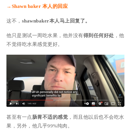
→Shawn baker 本人的回应
这不，
shawnbaker本人马上回复了。
他只是测试一周吃水果，他并没有
得到任何好处
，他
不觉得吃水果感觉更好。
甚至有一点
肠胃不适的感觉
，而且他以后也不会吃水
果，另外，他几乎99%纯肉。