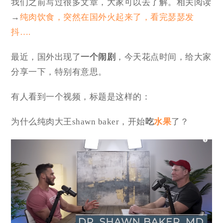
我们之前写过很多文章，大家可以去了解。相关阅读
→
纯肉饮食，突然在国外火起来了，看完瑟瑟发
抖….
最近，国外出现了
一个闹剧
，今天花点时间，给大家
分享一下，特别有意思。
有人看到一个视频，标题是这样的：
为什么纯肉大王shawn baker，开始
吃
水果
了？