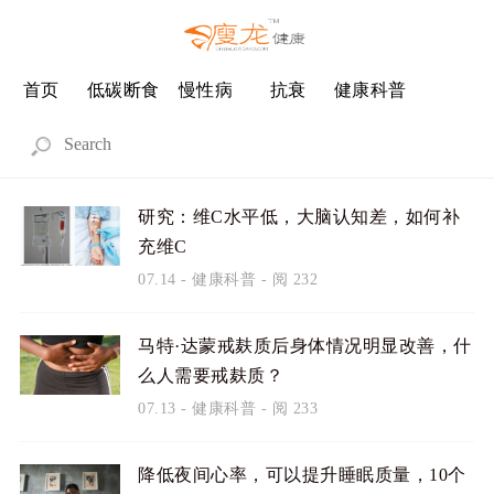
首页
低碳断食
慢性病
抗衰
健康科普
研究：维C水平低，大脑认知差，如何补
充维C
07.14
-
健康科普
- 阅 232
马特·达蒙戒麸质后身体情况明显改善，什
么人需要戒麸质？
07.13
-
健康科普
- 阅 233
降低夜间心率，可以提升睡眠质量，10个