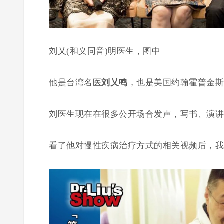
刘乂(和义同音)明医生，图中
他是台湾名医
刘乂鸣
，也是美国约翰霍普金斯
刘医生现在在很多公开场合发声，写书、演讲、在
看了他对慢性疾病治疗方式的相关视频后，我