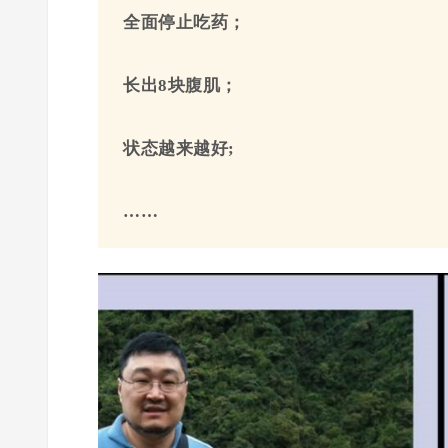
全面停止吃药；
长出8块腹肌；
状态越来越好;
……