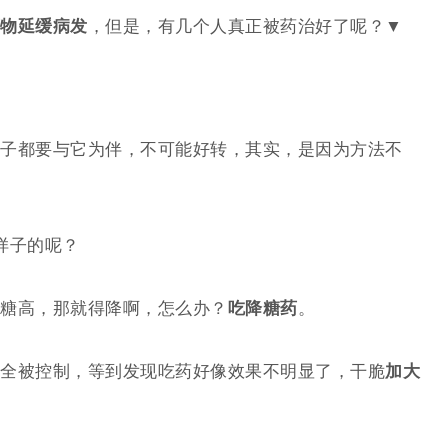
物延缓
病发
，但是，有几个人真正被药治好了呢？▼
子都要与它为伴，不可能好转，其实，是因为方法不
样子的呢？
糖高，那就得降啊，怎么办？
吃降糖药
。
全被控制，等到发现吃药好像效果不明显了，干脆
加大