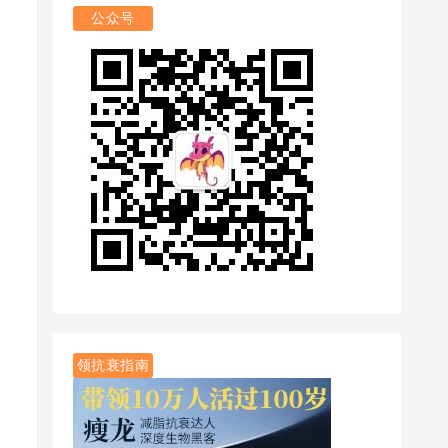
公众号
领抗衰指南