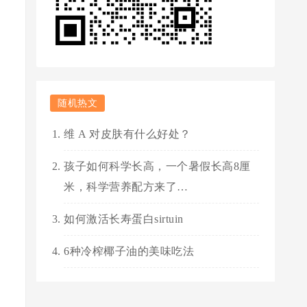
随机热文
维 A 对皮肤有什么好处？
孩子如何科学长高，一个暑假长高8厘
米，科学营养配方来了…
如何激活长寿蛋白sirtuin
6种冷榨椰子油的美味吃法