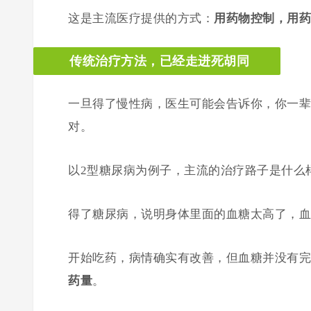
这是主流医疗提供的方式：
用
药物控制
，用
药
传统治疗方法，已经走进死胡同
一旦得了慢性病，医生可能会告诉你，你一辈
对。
以2型糖尿病为例子，主流的治疗路子是什么
得了糖尿病，说明身体里面的血糖太高了，血
开始吃药，病情确实有改善，但血糖并没有完
药量
。