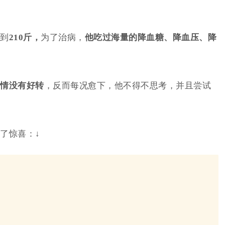
到
210斤，
为了治病，
他吃过海量的降血糖、降血压、降
情没有好转
，反而每况愈下，他不得不思考，并且尝试
了惊喜：↓