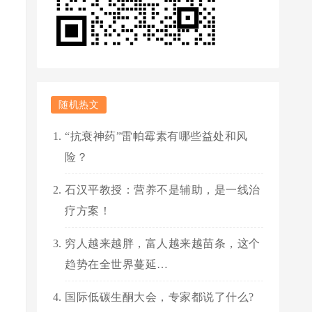
随机热文
“抗衰神药”雷帕霉素有哪些益处和风
险？
石汉平教授：营养不是辅助，是一线治
疗方案！
穷人越来越胖，富人越来越苗条，这个
趋势在全世界蔓延…
国际低碳生酮大会，专家都说了什么?