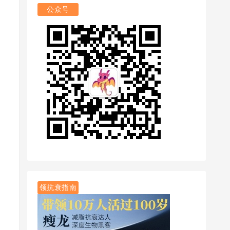
公众号
领抗衰指南