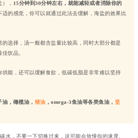
盐），
15分钟到30分钟左右，就能减轻或者消除你的
不适的感觉，你可以就通过此法去缓解，海盐的效果比
错的选择，汤一般都含盐量比较高，同时大部分都是
最佳饮品。
你供能，还可以缓解食欲，低碳低脂是非常难以坚持
子油，橄榄油，
猪油
，omega-3鱼油等各类鱼油，
坚
碳水，不要一下切换过来，这可能会放慢你的速度。