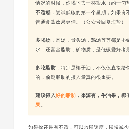
情况的时候，你喝下去一杯盐水（约一勺
不适感
，尝试低碳的第一个星期，如果有
普通食盐效果更佳。（公众号回复海盐）
多喝汤
，肉汤，骨头汤，鸡汤等等都是不
水，还富含脂肪，矿物质，是低碳爱好者
多吃脂肪
，特别是椰子油，不仅仅直接给
的，前期脂肪的摄入量真的很重要。
建议摄入
好的脂肪
，来源有，牛油果，椰
果
。
如果你还是有不适，可以放慢速度，慢慢减少