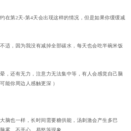
约在第2天-第4天会出现这样的情况，但是如果你缓缓减
不适，因为我没有减掉全部碳水，每天也会吃半碗米饭
晕，还有无力，注意力无法集中等，有人会感觉自己脑
可能你周边人感触更深 ）
大脑也一样，长时间需要糖供能，汤刺激会产生多巴
脑雾，不开心，易怒等现象