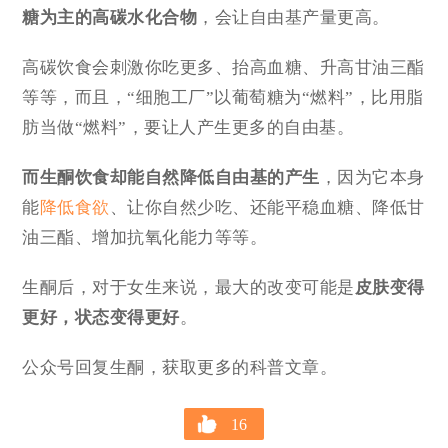
糖为主的高碳水化合物
，会让自由基产量更高。
高碳饮食会刺激你吃更多、抬高血糖、升高甘油三酯
等等，而且，“细胞工厂”以葡萄糖为“燃料”，比用脂
肪当做“燃料”，要让人产生更多的自由基。
而生酮饮食却能
自然降低
自由基的产生
，因为它本身
能
降低食欲
、让你自然少吃、还能平稳血糖、降低甘
油三酯、增加抗氧化能力等等。
生酮后，对于女生来说，最大的改变可能是
皮肤变得
更好，状态变得更好
。
公众号回复生酮，获取更多的科普文章。
16