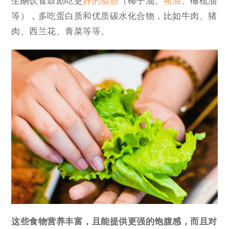
生酮饮食鼓励吃更
好的脂肪
（椰子油、
猪油
、橄榄油
等），多吃蛋白质和优质碳水化合物，比如牛肉、猪
肉、西兰花、青菜等等。
这些食物营养丰富，且能提供更强的饱腹感，而且对