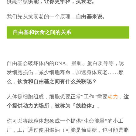
供能比糖
供能，让你更年轻，抗衰老
。
我们先从抗衰老的一个原理，
自由基来说。
自由基和饮食之间的关系
自由基会破坏体内的DNA、脂肪、蛋白质等等，诱
发细胞损伤，减少细胞寿命，加速身体衰老……那
么，
饮食和自由基之间有什么关联呢？
人体是细胞组成，细胞想要正常“工作”需要
动力
，
这
个提供动力的场所，被称为
『线粒体』
。
你可以将线粒体想象成一个提供“生命能量”的小工
厂，工厂通过使用燃油（可能是葡萄糖，也可能是脂