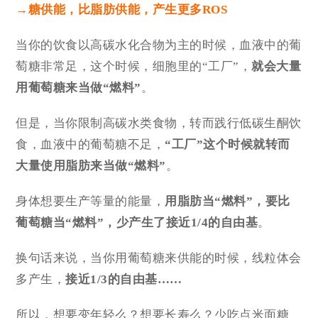
→糖供能，比脂肪供能，产生更多ROS
当你的饮食以高碳水化合物为主的时候，血液中的葡
萄糖非常足，这个时候，细胞里的“工厂”，
就会大量
用葡萄糖来当做“燃料”
。
但是，当你限制高碳水类食物，转而践行低碳生酮饮
食，血液中的葡萄糖不足，
“工厂”这个时候就转而
大量使用脂肪来当做“燃料”
。
身体想要生产等量的能量，
用脂肪当“燃料”，要比
葡萄糖当“燃料”，少产生了接近1/4的自由基
。
换句话来说，当你用葡萄糖来供能的时候，线粒体会
多产生，
接近1/3的自由基……
所以，想要变年轻么？想要长寿么？少吃点米面糖