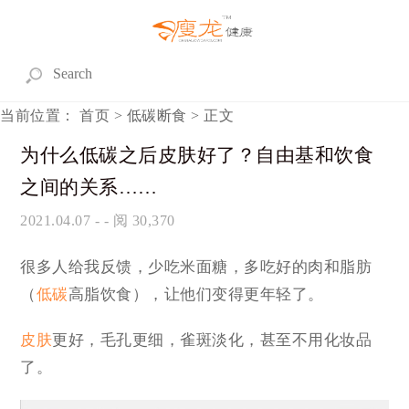
当前位置：
首页
>
低碳断食
> 正文
为什么低碳之后皮肤好了？自由基和饮食
之间的关系……
2021.04.07
- - 阅 30,370
很多人给我反馈，少吃米面糖，多吃好的肉和脂肪
（
低碳
高脂饮食），让他们变得更年轻了。
皮肤
更好，毛孔更细，雀斑淡化，甚至不用化妆品
了。