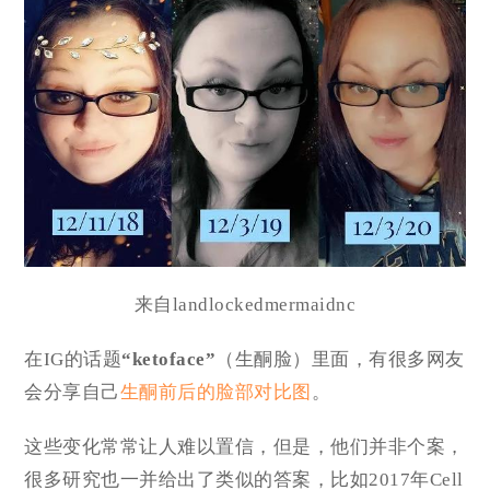
来自landlockedmermaidnc
在IG的话题
“ketoface”
（生酮脸）里面，有很多网友
会分享自己
生酮前后的脸部对比图
。
这些变化常常让人难以置信，但是，他们并非个案，
很多研究也一并给出了类似的答案，比如2017年Cell