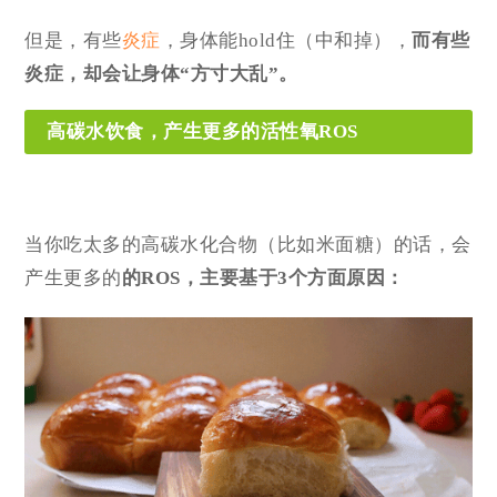
但是，有些
炎症
，身体能hold住（中和掉），
而有些
炎症，却会让身体
“方寸大乱”
。
高碳水饮食，产生更多的活性氧ROS
当你吃太多的高碳水化合物（比如米面糖）的话，会
产生更多的
的ROS，主要基于
3个
方面原因：