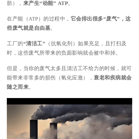
肪），
来产生“动能” ATP
。
在产能（ATP）的过程中，
它会排出很多
“废气”
，这
些废气就是
自由基
。
工厂的
“清洁工”
（抗氧化剂）如果充足，且打扫及
时，这些废气所带来的负面影响就会被中和掉。
但是，当你的废气太多且清洁工不给力的时候，就可
能带来非常多的损伤（氧化应激），
衰老和疾病就会
随之而来
。