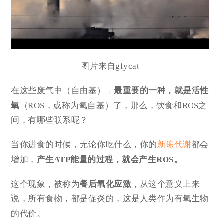
图片来自gfycat
在这些废气中（自由基），
最重要的一种，就是
活性
氧
（ROS，或称为氧自基）了，那么，饮食和ROS之
间，有哪些联系呢？
当你进食的时候，无论你吃什么，你的
新陈代谢
都会
增加，
产生ATP能量的过程，就会产生ROS。
这个现象，被称为
餐后氧化应激
，从这个意义上来
说，所有食物，都是促炎的，这是人类作为有氧生物
的代价。