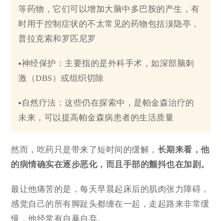
等药物，它们可以增加大脑中多巴胺的产生，有
时用于控制症状的不太常见的药物包括溴隐亭，
普拉克索和罗匹尼罗
▪神经保护：主要指的是外科手术，如深部脑刺
激（DBS）或组织切除
▪自然疗法：这些仍在探索中，是帕金森治疗的
未来，可以提高帕金森病患者的生活质量
然而，吃药只是带来了短时间的缓解，
长期来看，他
的病情确实在逐步恶化，而且手部的颤抖也在加剧。
最让他痛苦的是，每天早晨起床后的肌肉张力障碍，
感觉自己的所有脚趾头都缠在一起，走起路来非常缓
慢，他经常有自暴自弃。