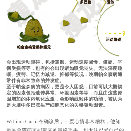
会出现运动障碍，包括震颤、运动速度减慢、僵硬、平
衡受损等等，也有的会出现诸如嗅觉丧失、无法深度
睡
眠
、疲劳、记忆力减退、抑郁等状况，晚期帕金森病通
常伴有非常致命的并发症。
至于帕金森病的病因，更是令人困惑，目前可以大概锁
定的因素包括遗传异常、环境因素等等，而且由这些原
因增加的体内氧化应激，会影响线粒体的功能，被认为
是大脑中多巴胺生产细胞恶化的关键驱动因素。
William Curtis在确诊后，一度心情非常糟糕，他知
道帕金森病可能带来的最终恶果，也无法忍受自己的