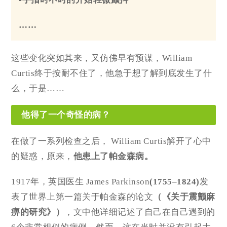
……
这些变化突如其来，又仿佛早有预谋，William
Curtis终于按耐不住了，他急于想了解到底发生了什
么，于是……
他得了一个奇怪的病？
在做了一系列检查之后， William Curtis解开了心中
的疑惑，原来，
他患上了
帕金森病
。
1917年，英国医生 James Parkinson
(1755–1824)
发
表了世界上第一篇关于帕金森的论文
（《关于震颤麻
痹的研究》）
，文中他详细记述了自己在自己遇到的