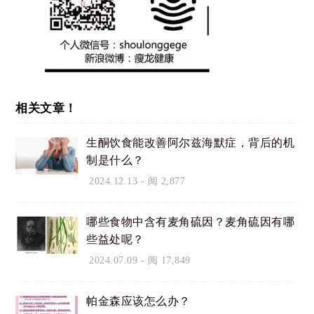
相关文章！
生酮饮食能改善阿尔兹海默症，背后的机
制是什么？
2024.12.13
- 阅 2,877
哪些食物中含有麦角硫因？麦角硫因有哪
些益处呢？
2024.07.09
- 阅 17,849
帕金森应该怎么办？