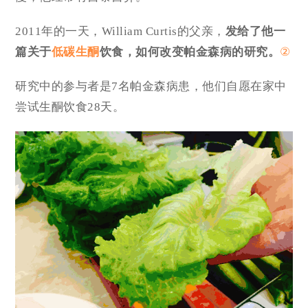
2011年的一天，William Curtis的父亲，
发给了他一
篇关于
低碳
生酮
饮食
，如何改变帕金森病的研究。
②
研究中的参与者是7名帕金森病患，他们自愿在家中
尝试生酮饮食28天。