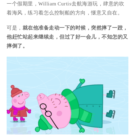
一个假期里，William Curtis去航海游玩，肆意的吹
着海风，练习着怎么控制船的方向，惬意又自在。
可是，
就在他准备走动一下的时候，突然
摔了一跤
，
他赶忙站起来继续走，但过了好一会儿，不知怎的
又
摔倒了
。