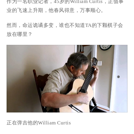
作为一名职业记者，45岁的William Curtis，正值事
业的飞速上升期，他春风得意，万事顺心。
然而，命运诡谲多变，谁也不知道TA的下颗棋子会
放在哪里？
正在弹吉他的William Curtis