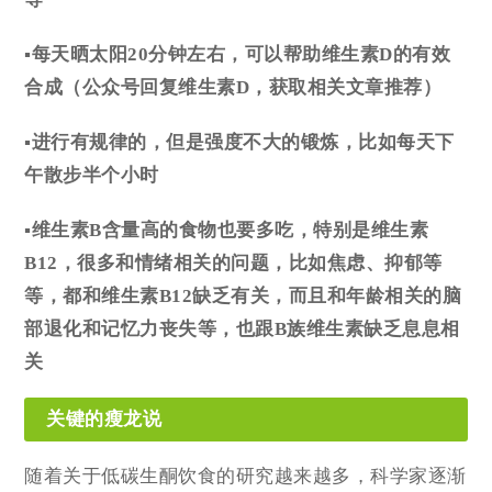
▪每天晒太阳20分钟左右，可以帮助维生素D的有效
合成
（公众号回复维生素D，获取相关文章推荐）
▪进行有规律的，但是强度不大的锻炼
，比如每天下
午散步半个小时
▪维生素B含量高的食物也要多吃
，特别是维生素
B12，很多和情绪相关的问题，比如焦虑、抑郁等
等，都和维生素B12缺乏有关，而且和年龄相关的脑
部退化和记忆力丧失等，也跟B族维生素缺乏息息相
关
关键的瘦龙说
随着关于低碳生酮饮食的研究越来越多，科学家逐渐