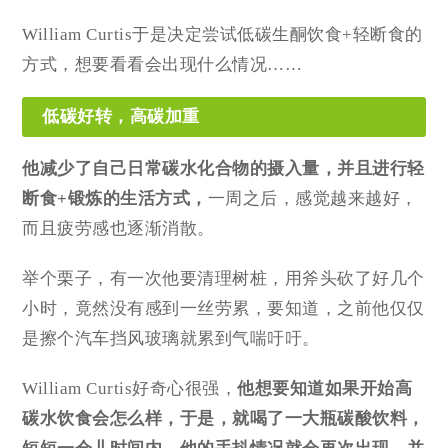
William Curtis于是决定尝试低碳生酮饮食+轻断食的
方式，想要看看会出现什么情况……
低碳好转，高碳加重
他减少了自己日常碳水化合物的摄入量，并且进行轻
断食+锻炼的生活方式，
一周之后，感觉越来越好，
而且疲劳感也逐渐消散。
举个栗子，有一次他要清理树桩，用斧头砍了好几个
小时，竟然没有感到一丝劳累，要知道，之前他仅仅
是擦个汽车挡风玻璃就累到气喘吁吁。
William Curtis好奇心很强，
他想要知道
如果开始高
碳水饮食会怎么样
，于是，就喝了一大瓶碳酸饮料，