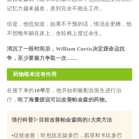
记忆力越来越差，差到完全不能去工作。
但是，他也知道，如果不干预的话，情况会更糟，他
不想晚年躺在床上，坐轮椅上度过余生。
消沉了一段时间后，William Curtis决定跟命运抗
争，至少要极力争取一次……
药物根本没有作用
在接下来的
10年
里，他开始积极配合医生进行治
疗，
吃了海量据说可以改善帕金森的
药物
。
强行科普▷目前改善帕金森病的3大类方法
▪症状改善：吃包括左旋多巴，肌苷和卡比多巴