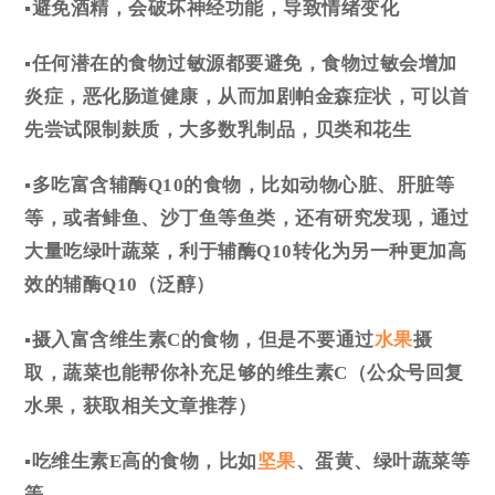
▪避免酒精
，会破坏神经功能，导致情绪变化
▪任何潜在的食物过敏源都要避免
，食物过敏会增加
炎症，恶化肠道健康，从而加剧帕金森症状，可以首
先尝试限制麸质，大多数乳制品，贝类和花生
▪多吃富含辅酶Q10的食物
，比如动物心脏、肝脏等
等，或者鲱鱼、沙丁鱼等鱼类，还有研究发现，通过
大量吃绿叶蔬菜，利于辅酶Q10转化为另一种更加高
效的辅酶Q10
（泛醇）
▪摄入富含维生素C的食物
，但是不要通过
水果
摄
取，蔬菜也能帮你补充足够的维生素C
（公众号回复
水果，获取相关文章推荐）
▪吃维生素E高的食物
，比如
坚果
、蛋黄、绿叶蔬菜等
等