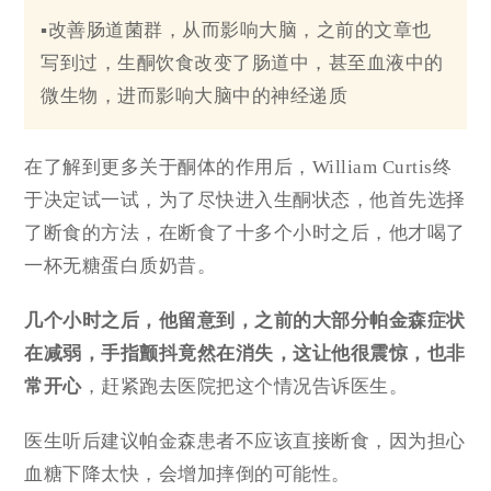
▪改善肠道菌群，从而影响大脑，之前的文章也
写到过，生酮饮食改变了肠道中，甚至血液中的
微生物，进而影响大脑中的神经递质
在了解到更多关于酮体的作用后，William Curtis终
于决定试一试，为了尽快进入生酮状态，他首先选择
了断食的方法，在断食了十多个小时之后，他才喝了
一杯无糖蛋白质奶昔。
几个小时之后，他留意到，之前的
大部分帕金森症状
在减弱
，手指颤抖竟然在消失，这让他很震惊，也非
常开心
，赶紧跑去医院把这个情况告诉医生。
医生听后建议帕金森患者不应该直接断食，因为担心
血糖下降太快，会增加摔倒的可能性。