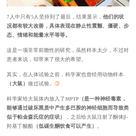
7人中只有5人坚持到了最后，结果显示，
他们的状
况都有
较大改善
，具体表现在静止性震颤、僵硬、步
态、情绪和能量水平等等。
这是一项非常前瞻性的研究，虽然样本太少，不过对
患者来说，却带来了很大的希望。
其实，在人体试验之前，科学家也曾经用动物样本
（大鼠）
做过试验。
③
科学家给大鼠体内放入了MPTP
（是一种神经毒素，
能够通过破坏黑质中产生多巴胺的神经细胞而导致类
似于帕金森氏症的症状）
，之后给大鼠注射了酮体β-
羟基丁酸酯
（低碳生酮饮食可以产生）
。