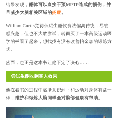
结果发现，
酮体可以直接干预MPTP造成的损伤，并
且
减少大脑相关区域的
炎症
。
William Curtis觉得低碳生酮饮食法偏离传统，尽管
感兴趣，但也不大敢尝试，转而买了一本高级运动医
学的书看了起来，想找找有没有改善帕金森的锻炼方
式。
然而，也正是这本书让他下定了决心……
尝试生酮收到喜人效果
他在看书的过程中逐渐意识到：和运动对身体有益一
样，
维护和锻炼大脑
同样会对脑部健康有帮助。