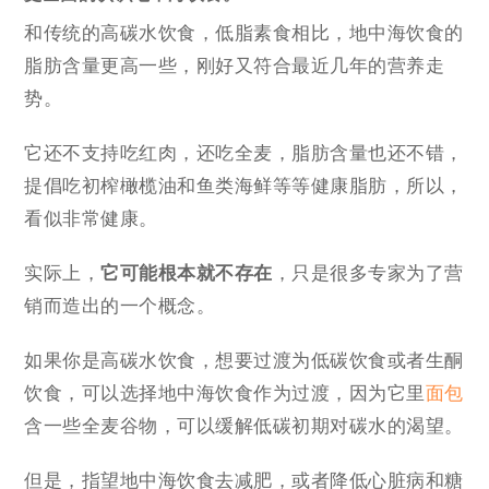
和传统的高碳水饮食，低脂素食相比，地中海饮食的
脂肪含量更高一些，刚好又符合最近几年的营养走
势。
它还不支持吃红肉，还吃全麦，脂肪含量也还不错，
提倡吃初榨橄榄油和鱼类海鲜等等健康脂肪，所以，
看似非常健康。
实际上，
它可能根本就不存在
，只是很多专家为了营
销而造出的一个概念。
如果你是高碳水饮食，想要过渡为低碳饮食或者生酮
饮食，可以选择地中海饮食作为过渡，因为它里
面包
含一些全麦谷物，可以缓解低碳初期对碳水的渴望。
但是，指望地中海饮食去减肥，或者降低心脏病和糖