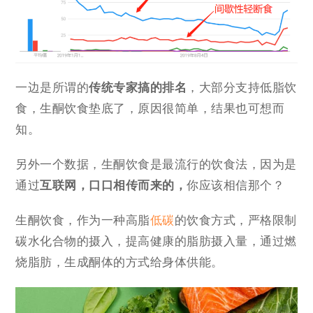
一边是所谓的
传统专家搞的排名
，大部分支持低脂饮
食，生酮饮食垫底了，原因很简单，结果也可想而
知。
另外一个数据，生酮饮食是最流行的饮食法，因为是
通过
互联网，口口相传而来的，
你应该相信那个？
生酮饮食，作为一种高脂
低碳
的饮食方式，严格限制
碳水化合物的摄入，提高健康的脂肪摄入量，通过燃
烧脂肪，生成酮体的方式给身体供能。