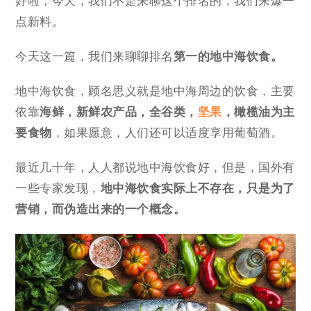
好啦，今天，我们不是来聊这个排名的，我们来爆一
点新料。
今天这一篇，我们来聊聊排名
第一的地中海饮食。
地中海饮食，顾名思义就是地中海周边的饮食，主要
依靠
海鲜，新鲜农产品，全谷类，
坚果
，橄榄油为主
要食物
，如果愿意，人们还可以适度享用葡萄酒。
最近几十年，人人都说地中海饮食好，但是，国外有
一些专家发现，
地中海饮食实际上不存在，只是为了
营销，而伪造出来的一个概念。