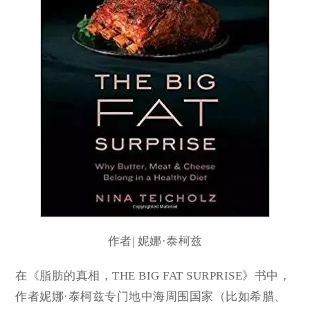
作者| 妮娜·泰柯兹
在《脂肪的真相，THE BIG FAT SURPRISE》书中，
作者妮娜·泰柯兹专门地中海周围国家（比如希腊、