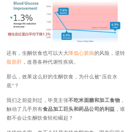
还有，生酮饮食也可以大大
降低心脏病
的风险，逆转
脂肪肝
，改善各种代谢性疾病。
那么，效果这么好的生酮饮食，为什么被“压在水
底”？
我们之前提到过，毕竟主张
不吃米面糖和加工食物
，
触动了几乎所有
食品加工巨头和药品公司的利益
，谁
都不会让生酮饮食轻松崛起？