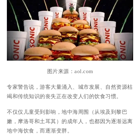
图片来源：aol.com
专家警告说，游客大量涌入、城市发展、自然资源枯
竭和传统知识的丧失正在改变人们的饮食习惯。
不仅仅儿童受到影响，地中海周围（从埃及到黎巴
嫩，摩洛哥和土耳其）的成年人，也都因为逐渐远离
地中海饮食，而逐渐变胖。