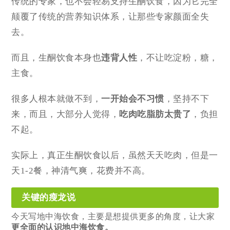
传统的专家，也不会轻易支持生酮饮食，因为它完全
颠覆了传统的营养知识体系，让那些专家颜面全失
去。
而且，生酮饮食本身也
违背人性
，不让吃淀粉，糖，
主食。
很多人根本就做不到，
一开始会不习惯
，坚持不下
来，而且，大部分人觉得，
吃肉吃脂肪太贵了
，负担
不起。
实际上，真正生酮饮食以后，虽然天天吃肉，但是一
天1-2餐，神清气爽，花费并不高。
关键的瘦龙说
今天写地中海饮食，主要是想提供更多的角度，让大家
更全面的认识地中海饮食。