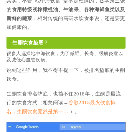
其实，不管“地中海饮食”是不是杜撰的，它本身主张
的
食用特级初榨橄榄油、牛油果、各种海鲜鱼类以及
新鲜的蔬菜
，相对传统的高碳水饮食来说，还是要更
加健康的。
生酮饮食垫底？
很多人选择地中海饮食，为了减肥、长寿、缓解
炎症
以
及减低心血管疾病。
说到这些作用，我不得不提一下，被排名垫底的生酮
饮食。
生酮饮食排名垫底，也挡不住2018年，生酮是最流
行的饮食方式（相关阅读→
谷歌2018最火饮食排
名，生酮饮食竟然是第一….
）。