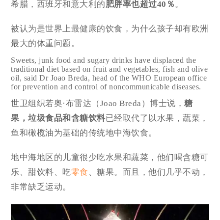
希腊，西班牙和意大利的
肥胖率也超过40％
。
被认为是世界上最健康的饮食，为什么孩子却有欧洲
最大的体重问题。
Sweets, junk food and sugary drinks have displaced the
traditional diet based on fruit and vegetables, fish and olive
oil, said Dr Joao Breda, head of the WHO European office
for prevention and control of noncommunicable diseases.
世卫组织若奥·布雷达（Joao Breda）博士说，
糖
果，垃圾食品和含糖饮料
已经取代了以水果，蔬菜，
鱼和橄榄油为基础的传统地中海饮食。
地中海地区的儿童很少吃水果和蔬菜，他们喝含糖可
乐、甜饮料、吃
零食
、糖果。而且，他们几乎不动，
非常缺乏运动。