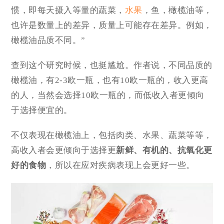
惯，即每天摄入等量的蔬菜，
水果
，鱼，橄榄油等，
也许是数量上的差异，质量上可能存在差异。例如，
橄榄油品质不同。”
查到这个研究时候，也挺尴尬。作者说，不同品质的
橄榄油，有2-3欧一瓶，也有10欧一瓶的，收入更高
的人，当然会选择10欧一瓶的，而低收入者更倾向
于选择便宜的。
不仅表现在橄榄油上，包括肉类、水果、蔬菜等等，
高收入者会更倾向于选择更
新鲜、有机的、抗氧化更
好的食物
，所以在应对疾病表现上会更好一些。