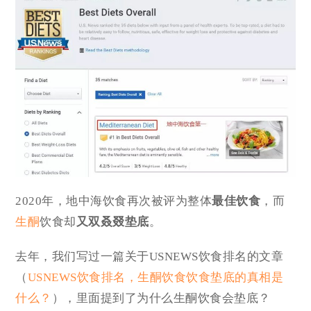
2020年，地中海饮食再次被评为整体
最佳饮食
，而
生酮
饮食却
又双叒叕垫底
。
去年，我们写过一篇关于USNEWS饮食排名的文章
（
USNEWS饮食排名，生酮饮食饮食垫底的真相是
什么？
），里面提到了为什么生酮饮食会垫底？