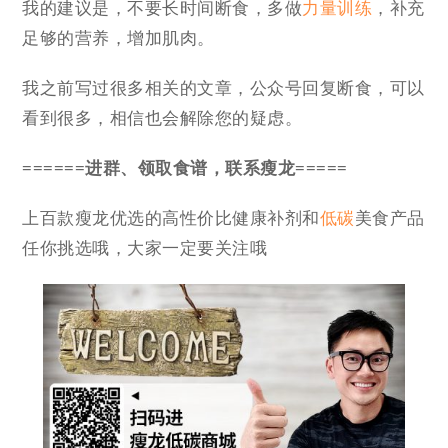
我的建议是，不要长时间断食，多做
力量训练
，补充
足够的营养，增加肌肉。
我之前写过很多相关的文章，公众号回复断食，可以
看到很多，相信也会解除您的疑虑。
======进群、领取食谱，联系瘦龙=====
上百款瘦龙优选的高性价比健康补剂和
低碳
美食产品
任你挑选哦，大家一定要关注哦