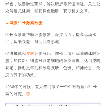
米色，改善肠道菌群，解决肥胖等代谢问题。关注公
众号瘦龙健康，回复棕色脂肪，获取相关文章。
→刺激生长激素分泌
生长激素能帮助细胞修复，保持活力，提高运动水
平，延缓衰老，帮助肌肉形成。
促进机体和
皮肤
细胞分化、增殖，激活沉睡的休眠细
胞，加快新生细胞对衰老细胞的替换速度，达到逆转
衰老，推迟更年期和改造皮肤、色斑、精神倦怠、免
疫力低下的功效。
1988年的时候，有人专门做了一个针对断食和生长
素的研究。
③