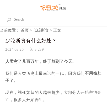
当前位置：
首页
>
低碳断食
> 正文
少吃断食有什么好处？
2024.03.25
- - 阅 3,239
人类穷了几百万年，终于熬到了今天
。
我们是人类历史上最幸运的一代，因为我们
不用饿肚
子了
。
现在，视死如归的人越来越少，大部分人开始害怕死
亡，很多人开始养生。