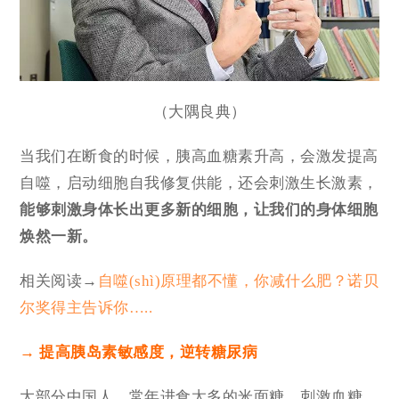
（大隅良典）
当我们在断食的时候，胰高血糖素升高，会激发提高
自噬，启动细胞自我修复供能，还会刺激生长激素，
能够刺激身体长出更多新的细胞，让我们的身体细胞
焕然一新。
相关阅读→
自噬(shì)原理都不懂，你减什么肥？诺贝
尔奖得主告诉你…..
→ 提高胰岛素敏感度，逆转糖尿病
大部分中国人，常年进食太多的米面糖，刺激血糖，