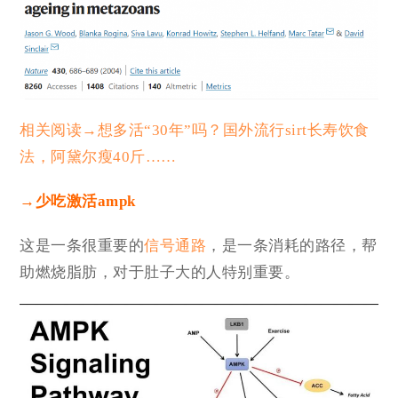
相关阅读→想多活“30年”吗？国外流行sirt长寿饮食
法，阿黛尔瘦40斤……
→少吃激活ampk
这是一条很重要的
信号通路
，是一条消耗的路径，帮
助燃烧脂肪，对于肚子大的人特别重要。