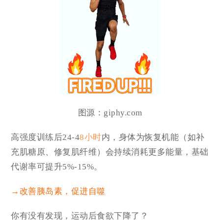
图源：giphy.com
高强度训练
后24-4
8小时
内，身体为恢复机能（如补
充肌糖原、修复肌纤维）会持续消耗更多能量，基础
代谢率可提升
5%-15%。
→改善胰岛素，促进自噬
你有没有发现，运动后
食欲下降了？