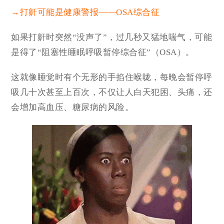
→打鼾可能是健康警报——OSA综合征
如果打鼾时突然“没声了”，过几秒又猛地喘气，可能
是得了“阻塞性睡眠呼吸暂停综合征”（OSA）。
这就像睡觉时有个无形的手掐住喉咙，每晚会暂停呼
吸几十次甚至上百次，不仅让人白天犯困、头痛，还
会增加高血压、糖尿病的风险。