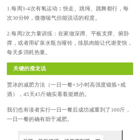
1.每周3-4次有氧运动
：
快走、跳绳、跳舞
都行，
每
次30分钟
，微微喘气但能说话的程度。
2.每周2次力量训练
：在家做深蹲、平板支撑、俯卧
撑，或者用矿泉水瓶当哑铃，练肌肉能让代谢变快，
每天多消耗热量。
关键的瘦龙说
贾冰的减肥方法（一日一餐+3小时高强度锻炼+戒
酒），45天45斤确实看着挺燃的。
我们也有读者实行一日一餐后成功减重到了100斤，
一日一餐的确有助于减肥。