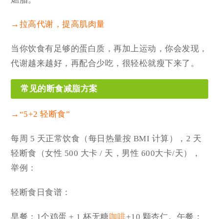
→拉高代谢，提高肌肉量
当你饮食有足够的蛋白质，再加上运动，你会发现，
代谢越来越好，再配合少吃，很轻松就瘦下来了。
常见的断食减脂方案
→“5+2 轻断食”
每周
5 天正常饮食
（每日热量按 BMI 计算），
2 天
轻断食
（女性 500 大卡
/ 天，男性 600大卡/天），
举例：
轻断食
日食谱：
早餐：1个鸡蛋 + 1 杯无糖
咖啡
+1
0 颗杏仁。
午餐：