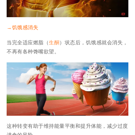
→饥饿感消失
当完全适应燃脂（
生酮
）状态后，饥饿感就会消失，
不再有各种馋嘴欲望。
这种转变有助于维持能量平衡和提升体能，减少过度