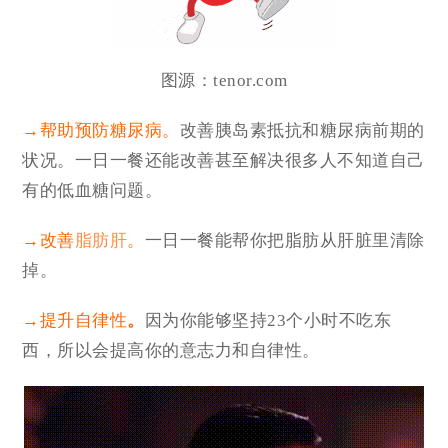
图源：tenor.com
→帮助预防糖尿病。
改善胰岛素抵抗和糖尿病前期的
状况。一日一餐还能改善甚至解决很多人不知道自己
有的低血糖问题。
→改善
脂肪肝
。
一日一餐能帮你把脂肪从肝脏里清除
掉。
→提升自律性
。
因为你能够坚持23个小时不吃东
西，所以会提高你的意志力和自律性。