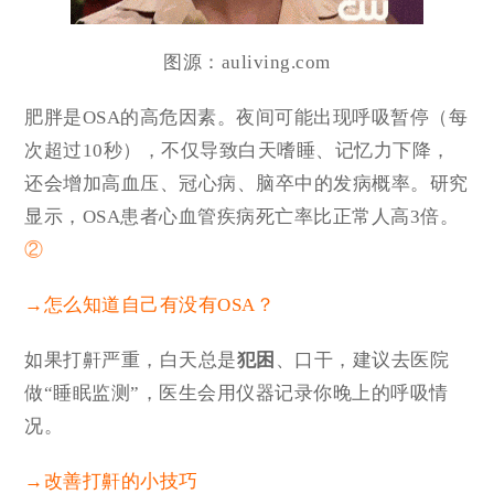
图源：auliving.com
肥胖是OSA的高危因素
。夜间可能出现呼吸暂停（每
次超过10秒），不仅导致白天嗜睡、记忆力下降，
还会增加高血压、冠心病、脑卒中的发病概率。研究
显示，OSA患者心血管疾病死亡率比正常人高3倍。
②
→怎么知道自己有没有OSA？
如果打鼾严重，白天总是
犯困
、口干，建议去医院
做“睡眠监测”，医生会用仪器记录你晚上的呼吸情
况。
→改善打鼾的小技巧