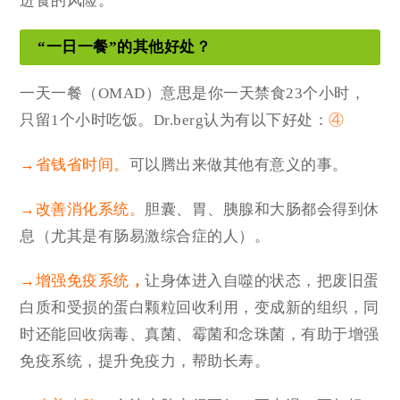
进食的风险。
“一日一餐”的其他好处？
一天一餐（OMAD）意思是你一天禁食23个小时，
只留1个小时吃饭。Dr.berg认为有以下好处：
④
→省钱省时间。
可以腾出来做其他有意义的事。
→改善消化系统。
胆囊、胃、胰腺和大肠都会得到休
息（尤其是有肠易激综合症的人）。
→增强免疫系统
，
让身体进入自噬的状态，把废旧蛋
白质和受损的蛋白颗粒回收利用，变成新的组织，同
时还能回收病毒、真菌、霉菌和念珠菌，有助于增强
免疫系统，提升免疫力，帮助长寿。